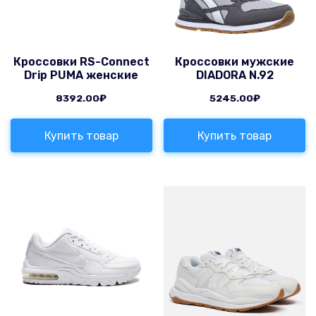
Кроссовки RS-Connect
Кроссовки мужские
Drip PUMA женские
DIADORA N.92
8392.00
₽
5245.00
₽
Купить товар
Купить товар