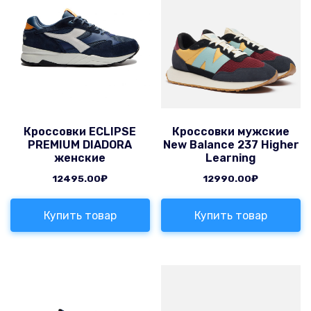
Кроссовки ECLIPSE
Кроссовки мужские
PREMIUM DIADORA
New Balance 237 Higher
женские
Learning
12495.00
₽
12990.00
₽
Купить товар
Купить товар