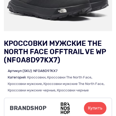
КРОССОВКИ МУЖСКИЕ THE
NORTH FACE OFFTRAIL VE WP
(NF0A8D97KX7)
Артикул (SKU):
NF0A8D97KX7
Категорий:
Кроссовки
,
Кроссовки The North Face
,
Кроссовки мужские
,
Кроссовки мужские The North Face
,
Кроссовки мужские черные
,
Кроссовки черные
BRANDSHOP
Купить