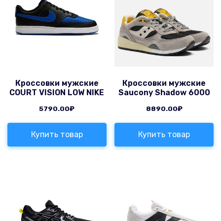
Кроссовки мужские
Кроссовки мужские
COURT VISION LOW NIKE
Saucony Shadow 6000
5790.00
₽
8890.00
₽
Купить товар
Купить товар