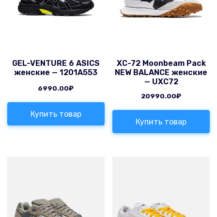
GEL-VENTURE 6 ASICS
XC-72 Moonbeam Pack
женские — 1201A553
NEW BALANCE женские
— UXC72
6990.00
₽
20990.00
₽
Купить товар
Купить товар