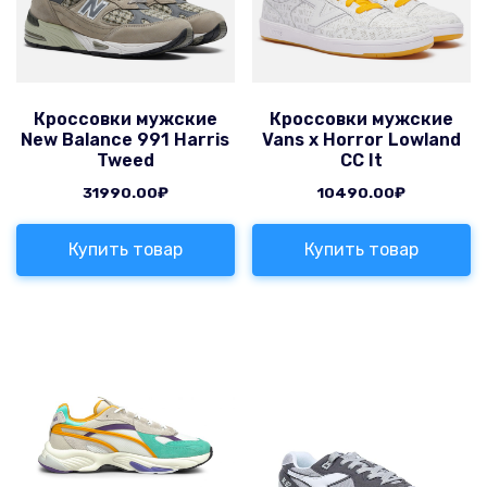
Кроссовки мужские
Кроссовки мужские
New Balance 991 Harris
Vans x Horror Lowland
Tweed
CC It
31990.00
₽
10490.00
₽
Купить товар
Купить товар