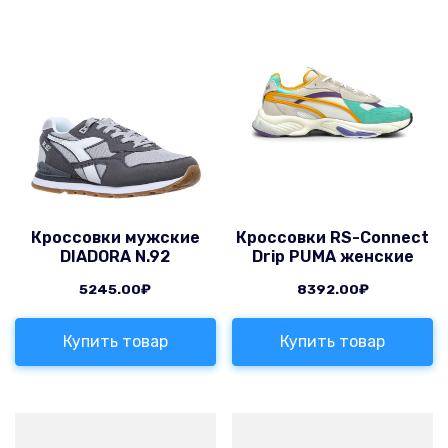
Кроссовки мужские
Кроссовки RS-Connect
DIADORA N.92
Drip PUMA женские
5245.00
₽
8392.00
₽
Купить товар
Купить товар