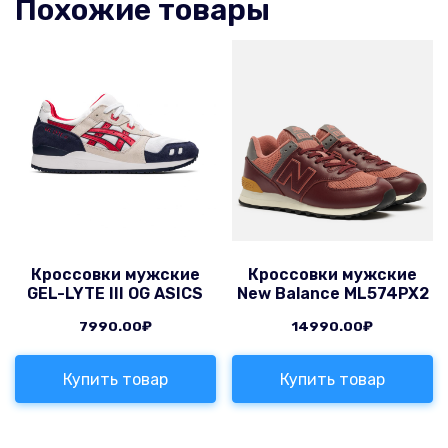
Похожие товары
Кроссовки мужские
Кроссовки мужские
GEL-LYTE III OG ASICS
New Balance ML574PX2
7990.00
₽
14990.00
₽
Купить товар
Купить товар