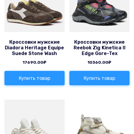
Кроссовки мужские
Кроссовки мужские
Diadora Heritage Equipe
Reebok Zig Kinetica II
Suede Stone Wash
Edge Gore-Tex
17690.00
₽
10360.00
₽
Купить товар
Купить товар