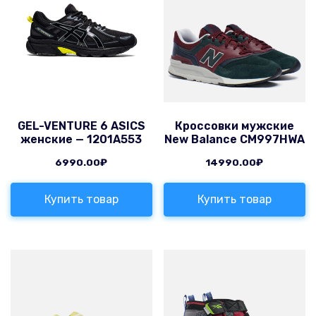
GEL-VENTURE 6 ASICS
Кроссовки мужские
женские — 1201A553
New Balance CM997HWA
6990.00
₽
14990.00
₽
Купить товар
Купить товар