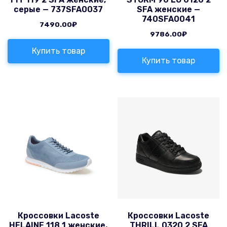
серые — 737SFA0037
SFA женские —
740SFA0041
7490.00
₽
9786.00
₽
Купить товар
Купить товар
Кроссовки Lacoste
Кроссовки Lacoste
HELAINE 118 1 женские,
THRILL 0320 2 SFA