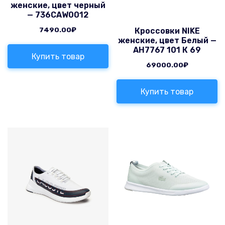
женские, цвет черный
— 736CAW0012
7490.00
₽
Кроссовки NIKE
женские, цвет Белый —
AH7767 101 К 69
Купить товар
69000.00
₽
Купить товар