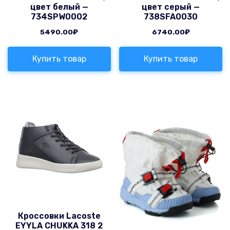
цвет белый —
цвет серый —
734SPW0002
738SFA0030
5490.00
₽
6740.00
₽
Купить товар
Купить товар
Кроссовки Lacoste
EYYLA CHUKKA 318 2