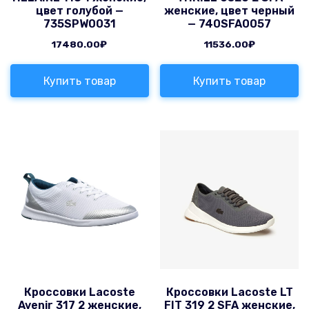
цвет голубой —
женские, цвет черный
735SPW0031
— 740SFA0057
17480.00
₽
11536.00
₽
Купить товар
Купить товар
Кроссовки Lacoste
Кроссовки Lacoste LT
Avenir 317 2 женские,
FIT 319 2 SFA женские,