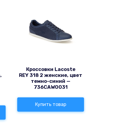
Кроссовки Lacoste
,
REY 318 2 женские, цвет
темно-синий —
736CAW0031
Купить товар