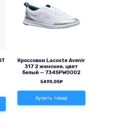
IT
Кроссовки Lacoste Avenir
317 2 женские, цвет
белый — 734SPW0002
5490.00
₽
Купить товар