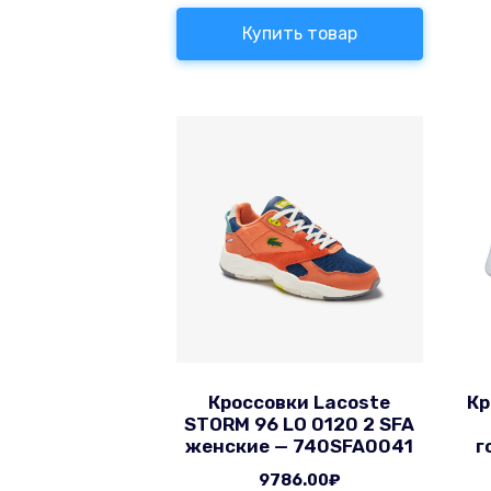
Купить товар
Кроссовки Lacoste
Кр
STORM 96 LO 0120 2 SFA
женские — 740SFA0041
г
9786.00
₽