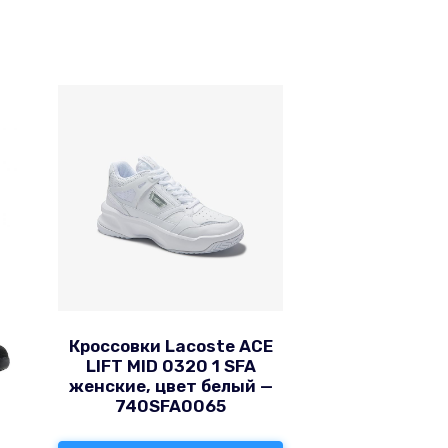
Кроссовки Lacoste ACE
LIFT MID 0320 1 SFA
женские, цвет белый —
740SFA0065