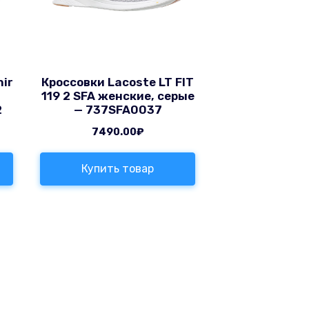
ir
Кроссовки Lacoste LT FIT
119 2 SFA женские, серые
2
— 737SFA0037
7490.00
₽
Купить товар