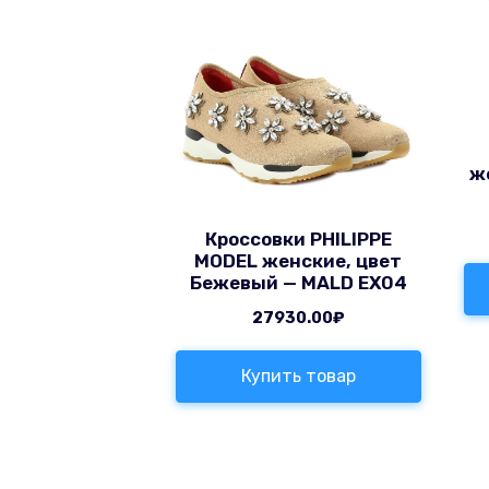
ж
Кроссовки PHILIPPE
MODEL женские, цвет
Бежевый — MALD EX04
27930.00
₽
Купить товар