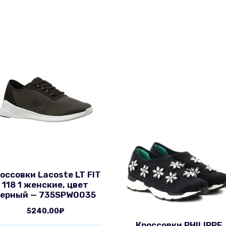
оссовки Lacoste LT FIT
118 1 женские, цвет
черный — 735SPW0035
5240.00
₽
Кроссовки PHILIPPE