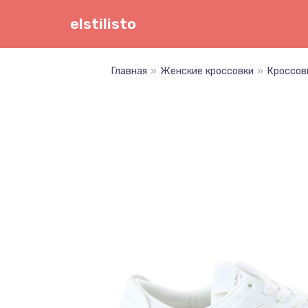
Перейти
elstilisto
к
содержимому
Главная
»
Женские кроссовки
»
Кроссов