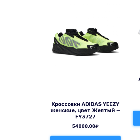
Кроссовки ADIDAS YEEZY
женские, цвет Желтый —
FY3727
54000.00
₽