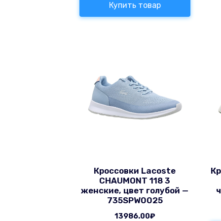
Купить товар
Кроссовки Lacoste
Кр
CHAUMONT 118 3
женские, цвет голубой —
735SPW0025
13986.00
₽