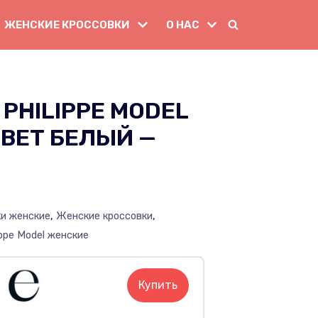
ЖЕНСКИЕ КРОССОВКИ
О НАС
PHILIPPE MODEL
ВЕТ БЕЛЫЙ —
ки женские
,
Женские кроссовки
,
ippe Model женские
Купить