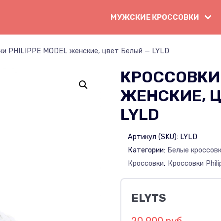
МУЖСКИЕ КРОССОВКИ
ки PHILIPPE MODEL женские, цвет Белый — LYLD
КРОССОВКИ 
ЖЕНСКИЕ, Ц
LYLD
Артикул (SKU):
LYLD
Категории:
Белые кроссов
Кроссовки
,
Кроссовки Phil
ELYTS
20 900 руб.