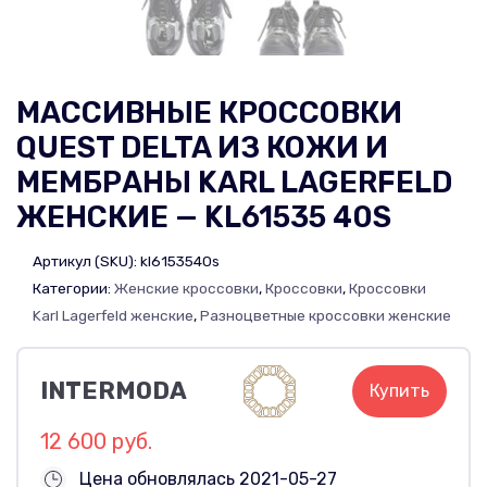
МАССИВНЫЕ КРОССОВКИ
QUEST DELTA ИЗ КОЖИ И
МЕМБРАНЫ KARL LAGERFELD
ЖЕНСКИЕ — KL61535 40S
Артикул (SKU):
kl6153540s
Категории:
Женские кроссовки
,
Кроссовки
,
Кроссовки
Karl Lagerfeld женские
,
Разноцветные кроссовки женские
INTERMODA
Купить
12 600 руб.
Цена обновлялась 2021-05-27