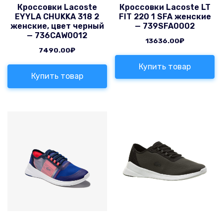
Кроссовки Lacoste
Кроссовки Lacoste LT
EYYLA CHUKKA 318 2
FIT 220 1 SFA женские
женские, цвет черный
— 739SFA0002
— 736CAW0012
13636.00
₽
7490.00
₽
Купить товар
Купить товар