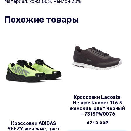
Материал: кожа 80%, нейлон 20%
Похожие товары
Кроссовки Lacoste
Helaine Runner 116 3
женские, цвет черный
— 731SPW0076
6740.00
₽
Кроссовки ADIDAS
YEEZY женские, цвет