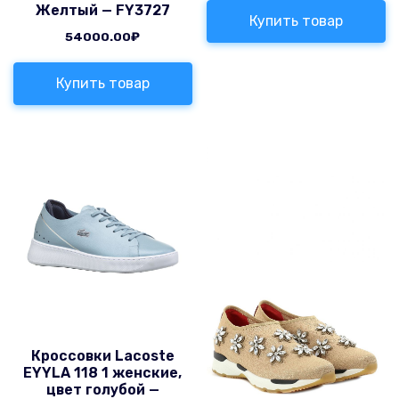
Желтый — FY3727
Купить товар
54000.00
₽
Купить товар
Кроссовки Lacoste
EYYLA 118 1 женские,
цвет голубой —