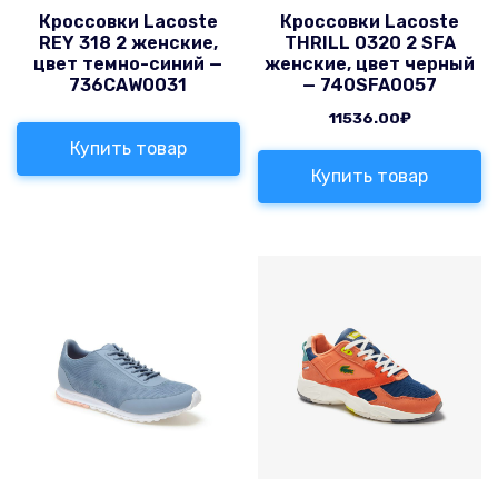
Кроссовки Lacoste
Кроссовки Lacoste
REY 318 2 женские,
THRILL 0320 2 SFA
цвет темно-синий —
женские, цвет черный
736CAW0031
— 740SFA0057
11536.00
₽
Купить товар
Купить товар