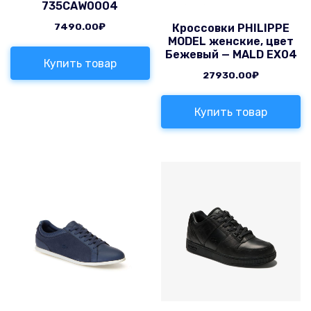
735CAW0004
7490.00
₽
Кроссовки PHILIPPE
MODEL женские, цвет
Бежевый — MALD EX04
Купить товар
27930.00
₽
Купить товар