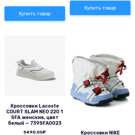
Купить товар
Купить товар
Кроссовки Lacoste
COURT SLAM NEO 220 1
SFA женские, цвет
белый — 739SFA0023
5490.00
₽
Кроссовки NIKE