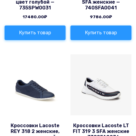
цвет голубой —
SFA женские —
735SPW0031
740SFA0041
17480.00
₽
9786.00
₽
Купить товар
Купить товар
Кроссовки Lacoste
Кроссовки Lacoste LT
REY 318 2 женские,
FIT 319 3 SFA женские