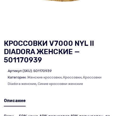
КРОССОВКИ V7000 NYL II
DIADORA ЖЕНСКИЕ —
501170939
Артикул (SKU):
501170939
Категории:
Женские кроссовки
,
Кроссовки
,
Кроссовки
Diadora женские
,
Синие кроссовки женские
Описание