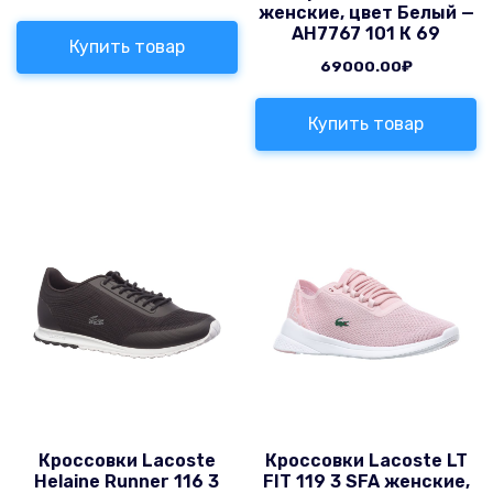
женские, цвет Белый —
AH7767 101 К 69
Купить товар
69000.00
₽
Купить товар
Кроссовки Lacoste
Кроссовки Lacoste LT
Helaine Runner 116 3
FIT 119 3 SFA женские,