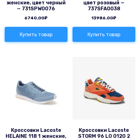
женские, цвет черный
цвет розовый —
— 731SPW0076
737SFA0038
6740.00
₽
13986.00
₽
Купить товар
Купить товар
Кроссовки Lacoste
Кроссовки Lacoste
HELAINE 118 1 женские,
STORM 96 LO 0120 2