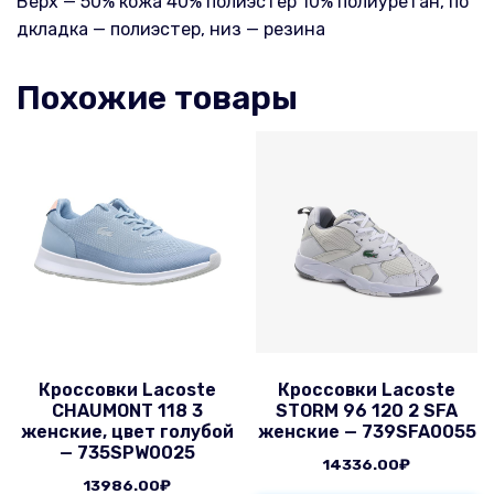
Верх — 50% кожа 40% полиэстер 10% полиуретан, по
дкладка — полиэстер, низ — резина
Похожие товары
Кроссовки Lacoste
Кроссовки Lacoste
CHAUMONT 118 3
STORM 96 120 2 SFA
женские, цвет голубой
женские — 739SFA0055
— 735SPW0025
14336.00
₽
13986.00
₽