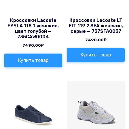
Кроссовки Lacoste
Кроссовки Lacoste LT
EYYLA 118 1 женские,
FIT 119 2 SFA женские,
цвет голубой —
серые — 737SFA0037
735CAW0004
7490.00
₽
7490.00
₽
Купить товар
Купить товар