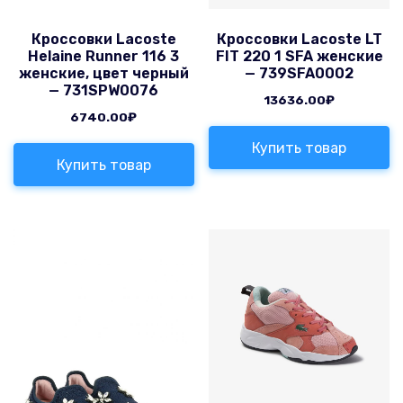
Кроссовки Lacoste
Кроссовки Lacoste LT
Helaine Runner 116 3
FIT 220 1 SFA женские
женские, цвет черный
— 739SFA0002
— 731SPW0076
13636.00
₽
6740.00
₽
Купить товар
Купить товар