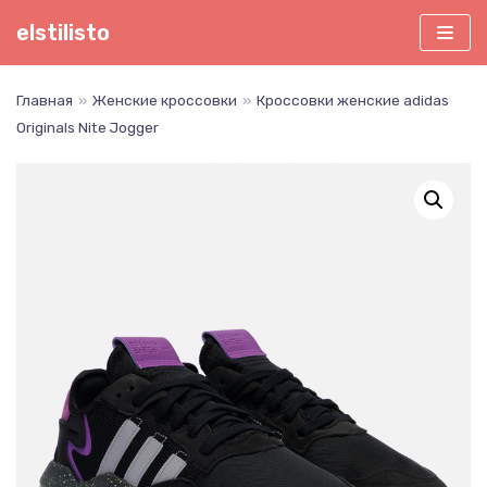
Перейти
elstilisto
к
содержимому
Главная
»
Женские кроссовки
»
Кроссовки женские adidas
Originals Nite Jogger