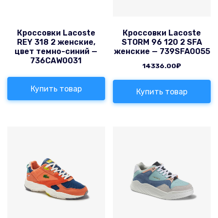
Кроссовки Lacoste
Кроссовки Lacoste
REY 318 2 женские,
STORM 96 120 2 SFA
цвет темно-синий —
женские — 739SFA0055
736CAW0031
14336.00
₽
Купить товар
Купить товар