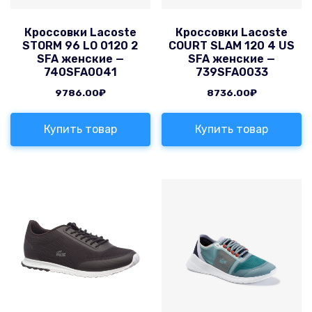
Кроссовки Lacoste
Кроссовки Lacoste
STORM 96 LO 0120 2
COURT SLAM 120 4 US
SFA женские —
SFA женские —
740SFA0041
739SFA0033
9786.00
₽
8736.00
₽
Купить товар
Купить товар