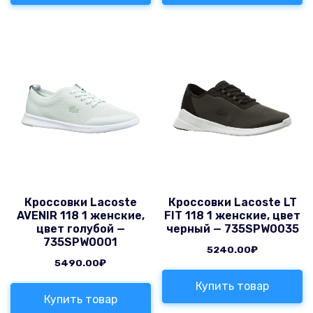
Кроссовки Lacoste
Кроссовки Lacoste LT
AVENIR 118 1 женские,
FIT 118 1 женские, цвет
цвет голубой —
черный — 735SPW0035
735SPW0001
5240.00
₽
5490.00
₽
Купить товар
Купить товар