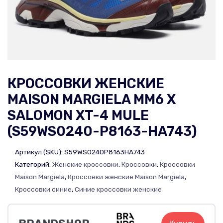
КРОССОВКИ ЖЕНСКИЕ
MAISON MARGIELA MM6 X
SALOMON XT-4 MULE
(S59WS0240-P8163-HA743)
Артикул (SKU):
S59WS0240P8163HA743
Категорий:
Женские кроссовки
,
Кроссовки
,
Кроссовки
Maison Margiela
,
Кроссовки женские Maison Margiela
,
Кроссовки синие
,
Синие кроссовки женские