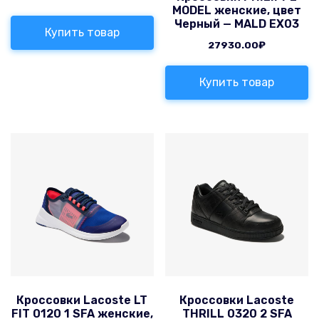
MODEL женские, цвет
Черный — MALD EX03
Купить товар
27930.00
₽
Купить товар
Кроссовки Lacoste LT
Кроссовки Lacoste
FIT 0120 1 SFA женские,
THRILL 0320 2 SFA