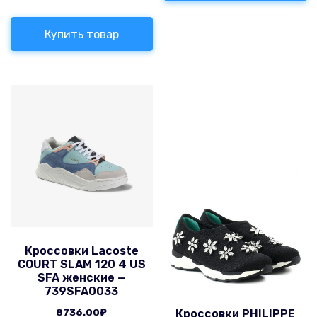
Купить товар
Кроссовки Lacoste
COURT SLAM 120 4 US
SFA женские —
739SFA0033
8736.00
₽
Кроссовки PHILIPPE