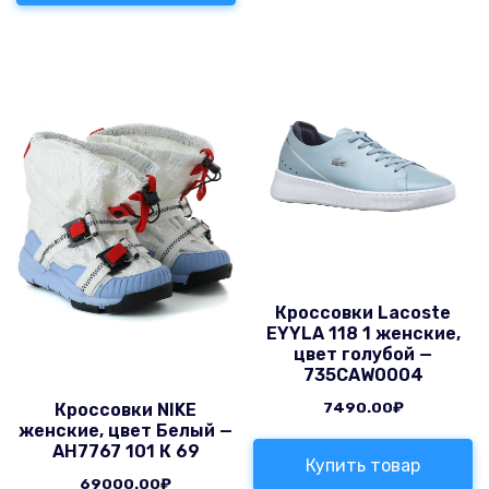
Кроссовки Lacoste
EYYLA 118 1 женские,
цвет голубой —
735CAW0004
7490.00
₽
Кроссовки NIKE
женские, цвет Белый —
AH7767 101 К 69
Купить товар
69000.00
₽