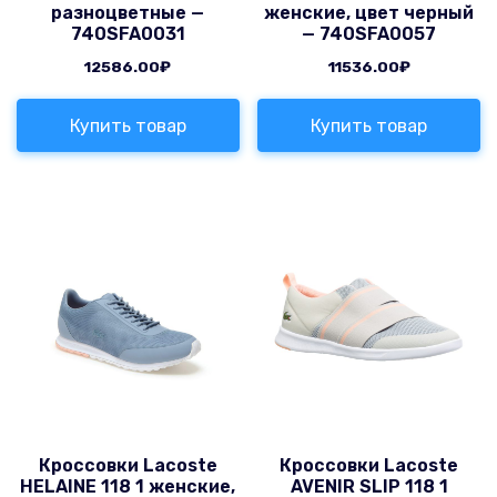
разноцветные —
женские, цвет черный
740SFA0031
— 740SFA0057
12586.00
₽
11536.00
₽
Купить товар
Купить товар
Кроссовки Lacoste
Кроссовки Lacoste
HELAINE 118 1 женские,
AVENIR SLIP 118 1