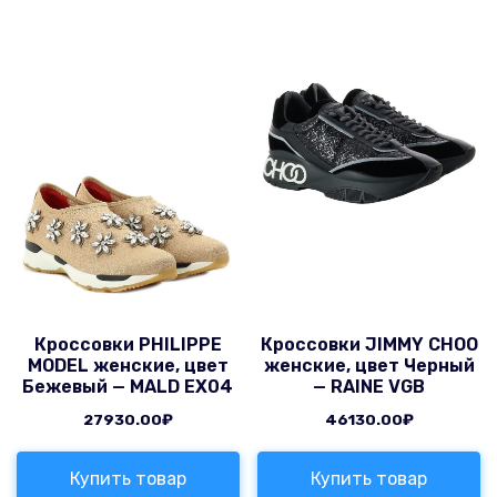
Кроссовки PHILIPPE
Кроссовки JIMMY CHOO
MODEL женские, цвет
женские, цвет Черный
Бежевый — MALD EX04
— RAINE VGB
27930.00
₽
46130.00
₽
Купить товар
Купить товар