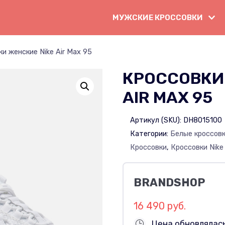
МУЖСКИЕ КРОССОВКИ
и женские Nike Air Max 95
КРОССОВКИ
AIR MAX 95
Артикул (SKU):
DH8015100
Категории:
Белые кроссов
Кроссовки
,
Кроссовки Nike
BRANDSHOP
16 490 руб.
Цена обновлялас