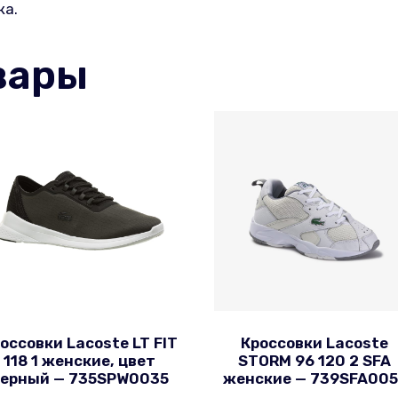
ка.
вары
оссовки Lacoste LT FIT
Кроссовки Lacoste
118 1 женские, цвет
STORM 96 120 2 SFA
черный — 735SPW0035
женские — 739SFA005