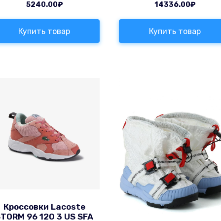
5240.00
₽
14336.00
₽
Купить товар
Купить товар
Кроссовки Lacoste
TORM 96 120 3 US SFA