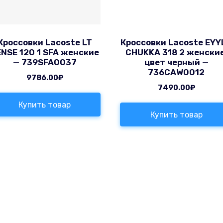
Кроссовки Lacoste LT
Кроссовки Lacoste EYY
NSE 120 1 SFA женские
CHUKKA 318 2 женские
— 739SFA0037
цвет черный —
736CAW0012
9786.00
₽
7490.00
₽
Купить товар
Купить товар