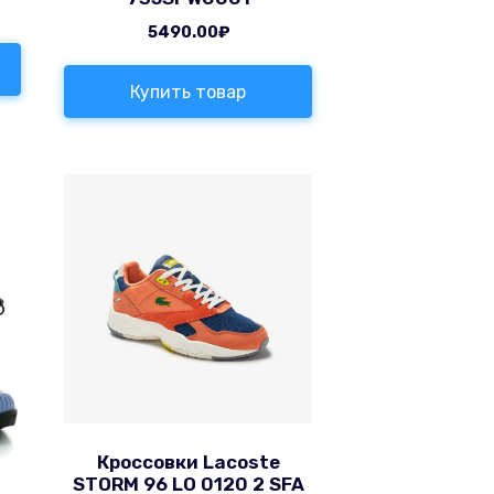
5490.00
₽
Купить товар
Кроссовки Lacoste
STORM 96 LO 0120 2 SFA