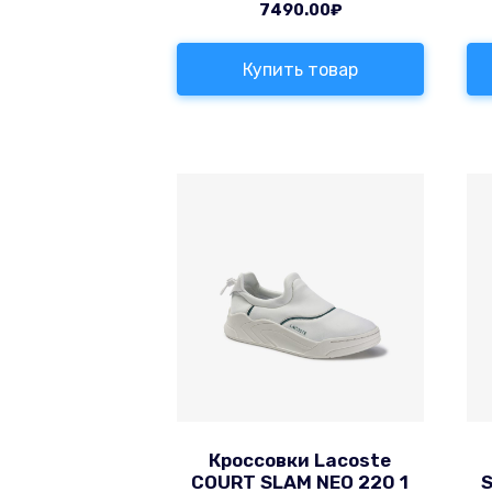
7490.00
₽
Купить товар
Кроссовки Lacoste
COURT SLAM NEO 220 1
S