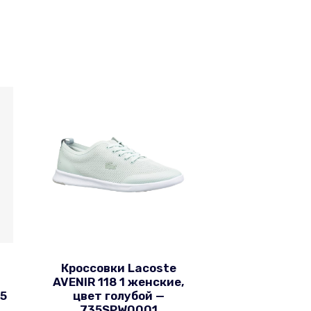
Кроссовки Lacoste
AVENIR 118 1 женские,
5
цвет голубой —
735SPW0001