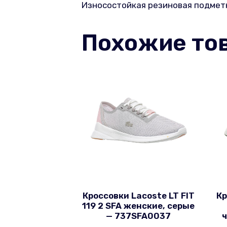
Износостойкая резиновая подмет
Похожие то
Кроссовки Lacoste LT FIT
Кр
119 2 SFA женские, серые
— 737SFA0037