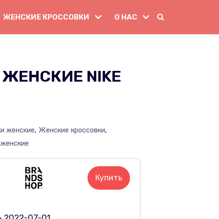
ЖЕНСКИЕ КРОССОВКИ
О НАС
 ЖЕНСКИЕ NIKE
ки женские
,
Женские кроссовки
,
 женские
Купить
ь 2022-07-01