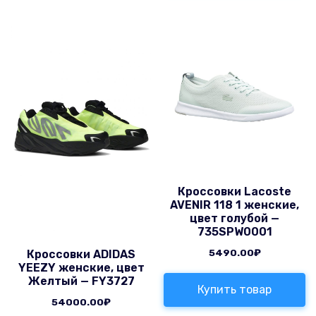
Кроссовки Lacoste
AVENIR 118 1 женские,
цвет голубой —
735SPW0001
5490.00
₽
Кроссовки ADIDAS
YEEZY женские, цвет
Желтый — FY3727
Купить товар
54000.00
₽