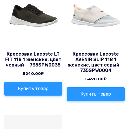
Кроссовки Lacoste LT
Кроссовки Lacoste
FIT 118 1 женские, цвет
AVENIR SLIP 118 1
черный — 735SPW0035
женские, цвет серый —
735SPW0004
5240.00
₽
5490.00
₽
Купить товар
Купить товар