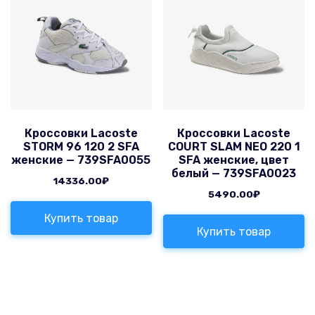
Кроссовки Lacoste
Кроссовки Lacoste
STORM 96 120 2 SFA
COURT SLAM NEO 220 1
женские — 739SFA0055
SFA женские, цвет
белый — 739SFA0023
14336.00
₽
5490.00
₽
Купить товар
Купить товар