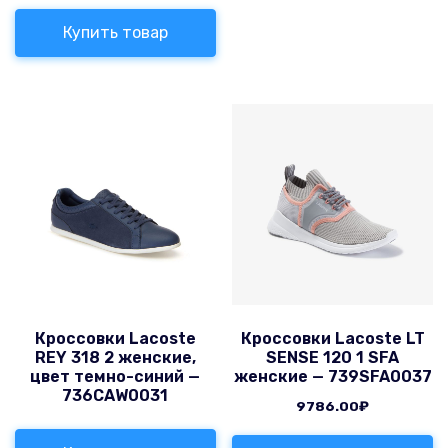
Купить товар
Кроссовки Lacoste
Кроссовки Lacoste LT
REY 318 2 женские,
SENSE 120 1 SFA
цвет темно-синий —
женские — 739SFA0037
736CAW0031
9786.00
₽