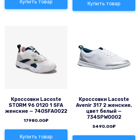
Купить товар
Купить товар
Кроссовки Lacoste
Кроссовки Lacoste
STORM 96 0120 1 SFA
Avenir 317 2 женские,
женские — 740SFA0022
цвет белый —
734SPW0002
17980.00
₽
5490.00
₽
Купить товар