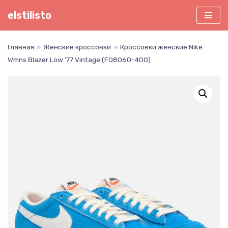
Перейти
elstilisto
к
содержимому
Главная
»
Женские кроссовки
»
Кроссовки женские Nike
Wmns Blazer Low ’77 Vintage (FQ8060-400)