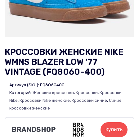
КРОССОВКИ ЖЕНСКИЕ NIKE
WMNS BLAZER LOW ’77
VINTAGE (FQ8060-400)
Артикул (SKU):
FQ8060400
Категорий:
Женские кроссовки
,
Кроссовки
,
Кроссовки
Nike
,
Кроссовки Nike женские
,
Кроссовки синие
,
Синие
кроссовки женские
BRANDSHOP
Купить