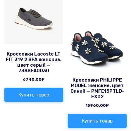
Кроссовки Lacoste LT
FIT 319 2 SFA женские,
цвет серый —
738SFA0030
6740.00
₽
Кроссовки PHILIPPE
MODEL женские, цвет
Синий — PMFE15PTLD-
Купить товар
EX02
15960.00
₽
Купить товар