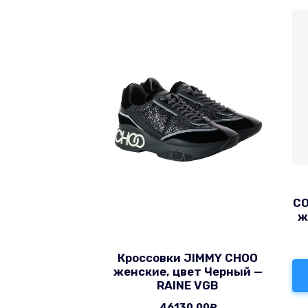
CO
ж
Кроссовки JIMMY CHOO
женские, цвет Черный —
RAINE VGB
46130.00
₽