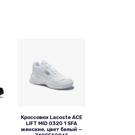
Кроссовки Lacoste ACE
LIFT MID 0320 1 SFA
женские, цвет белый —