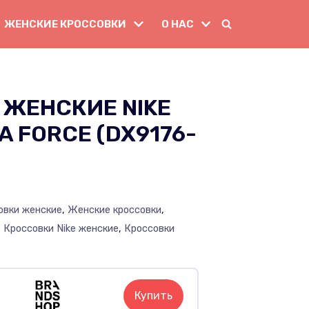
ЖЕНСКИЕ КРОССОВКИ
О НАС
 ЖЕНСКИЕ NIKE
 FORCE (DX9176-
овки женские
,
Женские кроссовки
,
,
Кроссовки Nike женские
,
Кроссовки
Купить