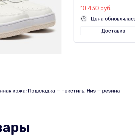
10 430 руб.
Цена обновлялась
Доставка
нная кожа; Подкладка — текстиль; Низ — резина
вары