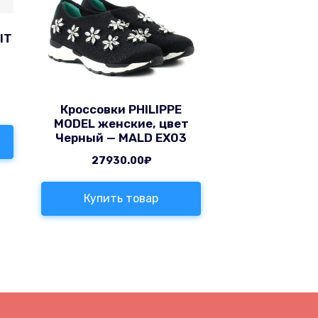
IT
Кроссовки PHILIPPE
MODEL женские, цвет
Черный — MALD EX03
27930.00
₽
Купить товар