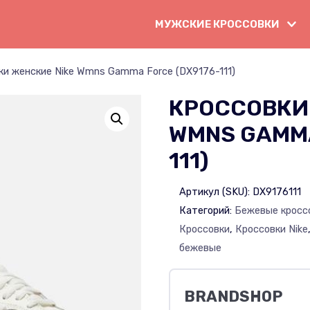
МУЖСКИЕ КРОССОВКИ
ки женские Nike Wmns Gamma Force (DX9176-111)
КРОССОВКИ
WMNS GAMMA
111)
Артикул (SKU):
DX9176111
Категорий:
Бежевые кросс
Кроссовки
,
Кроссовки Nike
бежевые
BRANDSHOP