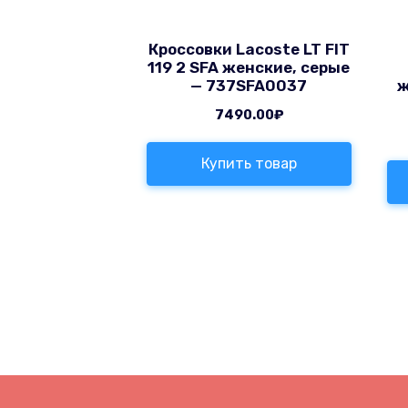
Кроссовки Lacoste LT FIT
119 2 SFA женские, серые
— 737SFA0037
ж
7490.00
₽
Купить товар