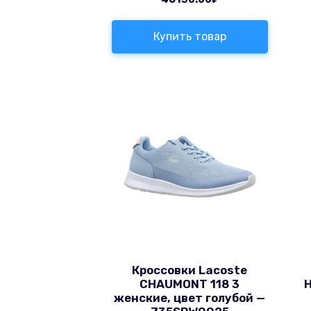
Купить товар
Кроссовки Lacoste
CHAUMONT 118 3
H
женские, цвет голубой —