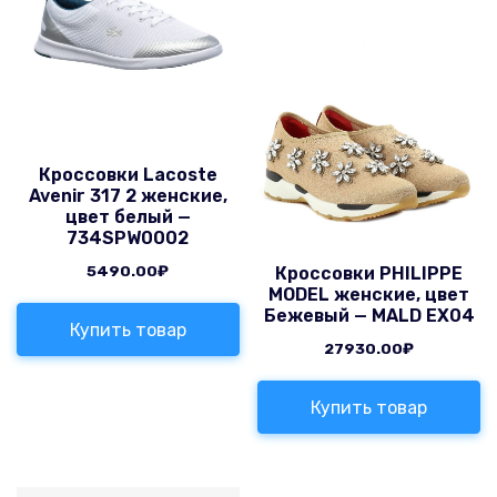
Кроссовки Lacoste
Avenir 317 2 женские,
цвет белый —
734SPW0002
5490.00
₽
Кроссовки PHILIPPE
MODEL женские, цвет
Бежевый — MALD EX04
Купить товар
27930.00
₽
Купить товар