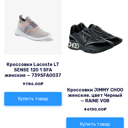
Кроссовки Lacoste LT
SENSE 120 1 SFA
женские — 739SFA0037
9786.00
₽
Кроссовки JIMMY CHOO
женские, цвет Черный
Купить товар
— RAINE VGB
46130.00
₽
Купить товар