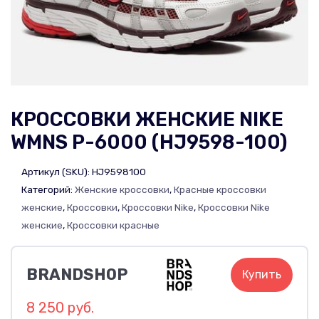
КРОССОВКИ ЖЕНСКИЕ NIKE
WMNS P-6000 (HJ9598-100)
Артикул (SKU):
HJ9598100
Категорий:
Женские кроссовки
,
Красные кроссовки
женские
,
Кроссовки
,
Кроссовки Nike
,
Кроссовки Nike
женские
,
Кроссовки красные
BRANDSHOP
Купить
8 250 руб.