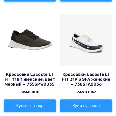
Кроссовки Lacoste LT
Кроссовки Lacoste LT
FIT 118 1 женские, цвет
FIT 319 3 SFA женские
черный — 735SPW0035
— 738SFA0036
5240.00
₽
7490.00
₽
Купить товар
Купить товар