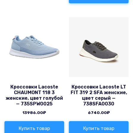
Кроссовки Lacoste
Кроссовки Lacoste LT
CHAUMONT 118 3
FIT 319 2 SFA женские,
женские, цвет голубой
цвет серый —
— 735SPW0025
738SFA0030
13986.00
₽
6740.00
₽
Купить товар
Купить товар