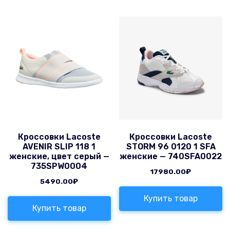
Кроссовки Lacoste
Кроссовки Lacoste
AVENIR SLIP 118 1
STORM 96 0120 1 SFA
женские, цвет серый —
женские — 740SFA0022
735SPW0004
17980.00
₽
5490.00
₽
Купить товар
Купить товар