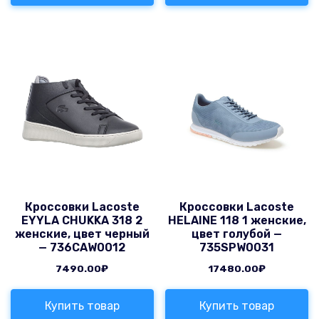
Кроссовки Lacoste
Кроссовки Lacoste
EYYLA CHUKKA 318 2
HELAINE 118 1 женские,
женские, цвет черный
цвет голубой —
— 736CAW0012
735SPW0031
7490.00
₽
17480.00
₽
Купить товар
Купить товар