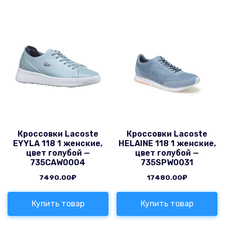
Кроссовки Lacoste
Кроссовки Lacoste
EYYLA 118 1 женские,
HELAINE 118 1 женские,
цвет голубой —
цвет голубой —
735CAW0004
735SPW0031
7490.00
₽
17480.00
₽
Купить товар
Купить товар