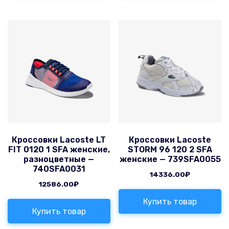
Кроссовки Lacoste LT
Кроссовки Lacoste
FIT 0120 1 SFA женские,
STORM 96 120 2 SFA
разноцветные —
женские — 739SFA0055
740SFA0031
14336.00
₽
12586.00
₽
Купить товар
Купить товар