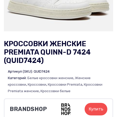
КРОССОВКИ ЖЕНСКИЕ
PREMIATA QUINN-D 7424
(QUID7424)
Артикул (SKU):
QUID7424
Категорий:
Белые кроссовки женские
,
Женские
кроссовки
,
Кроссовки
,
Кроссовки Premiata
,
Кроссовки
Premiata женские
,
Кроссовки белые
BRANDSHOP
Купить