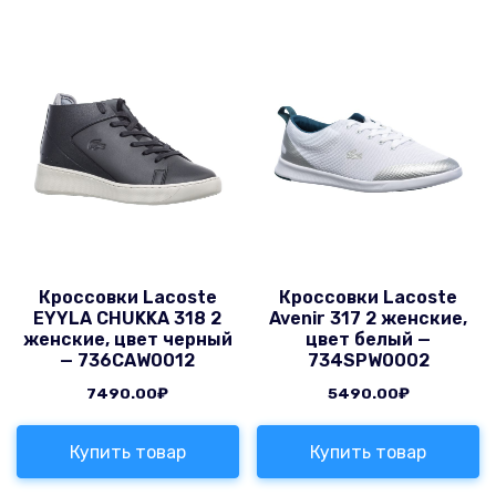
Кроссовки Lacoste
Кроссовки Lacoste
EYYLA CHUKKA 318 2
Avenir 317 2 женские,
женские, цвет черный
цвет белый —
— 736CAW0012
734SPW0002
7490.00
₽
5490.00
₽
Купить товар
Купить товар