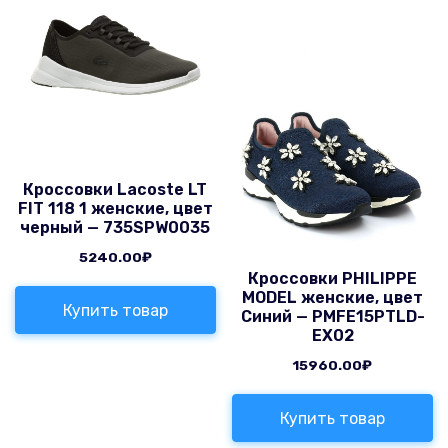
Кроссовки Lacoste LT
FIT 118 1 женские, цвет
черный — 735SPW0035
5240.00
₽
Кроссовки PHILIPPE
MODEL женские, цвет
Купить товар
Синий — PMFE15PTLD-
EX02
15960.00
₽
Купить товар