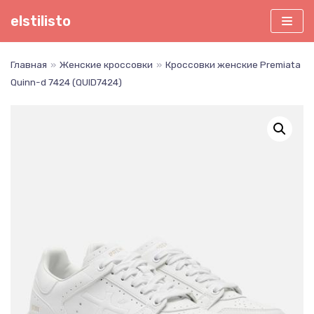
Перейти
elstilisto
к
содержимому
Главная
»
Женские кроссовки
»
Кроссовки женские Premiata
Quinn-d 7424 (QUID7424)