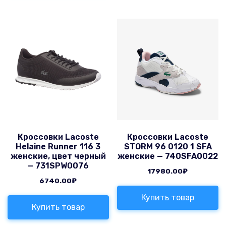
Кроссовки Lacoste
Кроссовки Lacoste
Helaine Runner 116 3
STORM 96 0120 1 SFA
женские, цвет черный
женские — 740SFA0022
— 731SPW0076
17980.00
₽
6740.00
₽
Купить товар
Купить товар