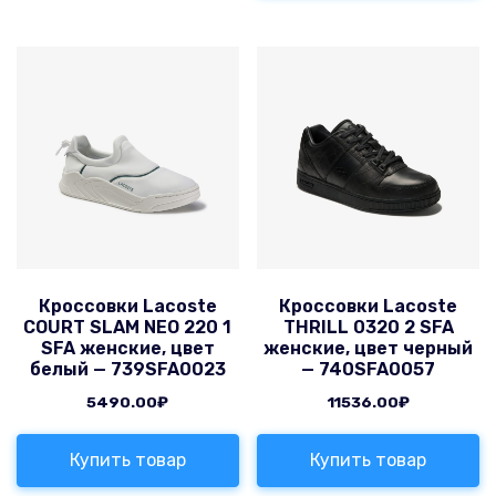
Кроссовки Lacoste
Кроссовки Lacoste
COURT SLAM NEO 220 1
THRILL 0320 2 SFA
SFA женские, цвет
женские, цвет черный
белый — 739SFA0023
— 740SFA0057
5490.00
₽
11536.00
₽
Купить товар
Купить товар