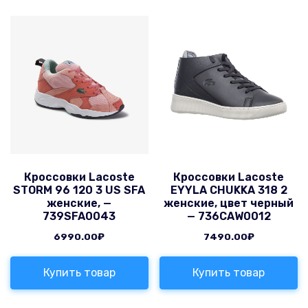
Кроссовки Lacoste
Кроссовки Lacoste
STORM 96 120 3 US SFA
EYYLA CHUKKA 318 2
женские, —
женские, цвет черный
739SFA0043
— 736CAW0012
6990.00
₽
7490.00
₽
Купить товар
Купить товар