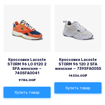
Кроссовки Lacoste
Кроссовки Lacoste
STORM 96 LO 0120 2
STORM 96 120 2 SFA
SFA женские —
женские — 739SFA0055
740SFA0041
14336.00
₽
9786.00
₽
Купить товар
Купить товар