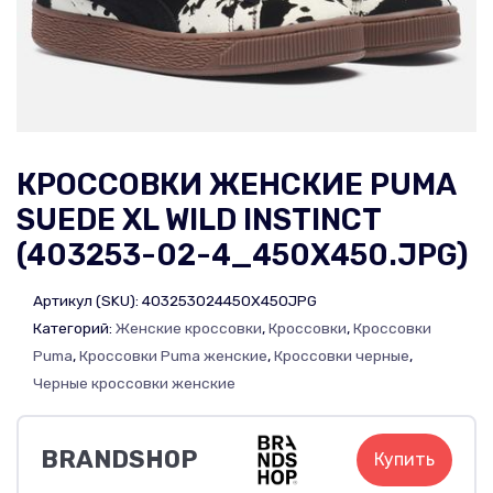
КРОССОВКИ ЖЕНСКИЕ PUMA
SUEDE XL WILD INSTINCT
(403253-02-4_450X450.JPG)
Артикул (SKU):
403253024450X450JPG
Категорий:
Женские кроссовки
,
Кроссовки
,
Кроссовки
Puma
,
Кроссовки Puma женские
,
Кроссовки черные
,
Черные кроссовки женские
BRANDSHOP
Купить