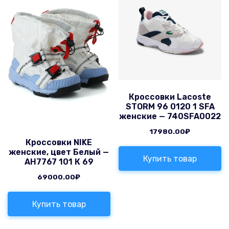
Кроссовки Lacoste
STORM 96 0120 1 SFA
женские — 740SFA0022
17980.00
₽
Кроссовки NIKE
женские, цвет Белый —
Купить товар
AH7767 101 К 69
69000.00
₽
Купить товар