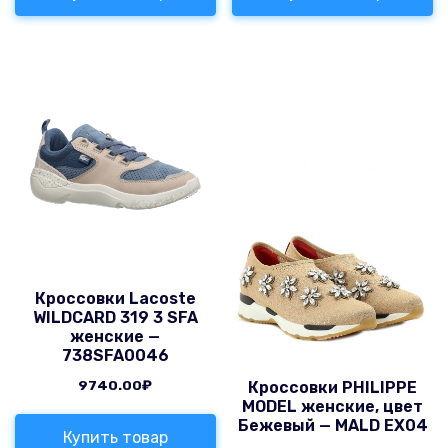
Кроссовки Lacoste
WILDCARD 319 3 SFA
женские —
738SFA0046
9740.00
₽
Кроссовки PHILIPPE
MODEL женские, цвет
Бежевый — MALD EX04
Купить товар