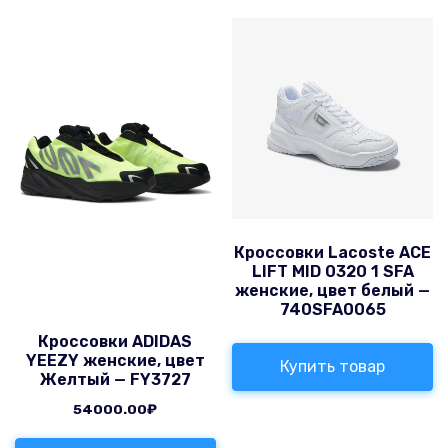
Кроссовки Lacoste ACE
LIFT MID 0320 1 SFA
женские, цвет белый —
740SFA0065
Кроссовки ADIDAS
YEEZY женские, цвет
Купить товар
Желтый — FY3727
54000.00
₽