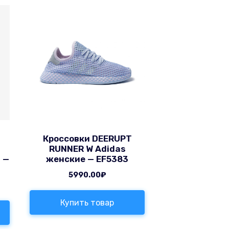
-
Кроссовки DEERUPT
RUNNER W Adidas
 —
женские — EF5383
5990.00
₽
Купить товар