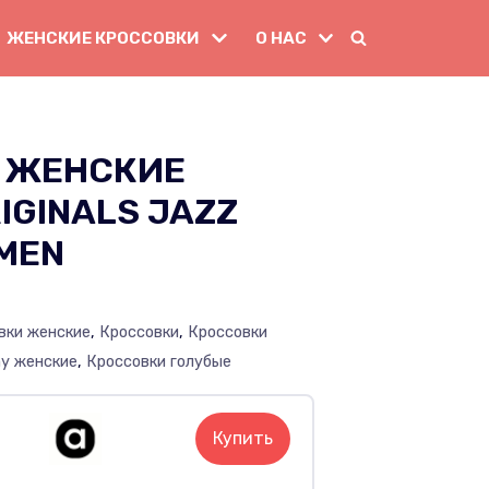
ЖЕНСКИЕ КРОССОВКИ
О НАС
 ЖЕНСКИЕ
IGINALS JAZZ
MEN
вки женские
,
Кроссовки
,
Кроссовки
ny женские
,
Кроссовки голубые
Купить