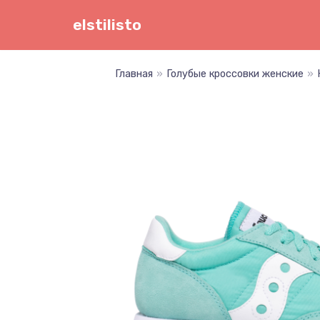
Перейти
elstilisto
к
содержимому
Главная
»
Голубые кроссовки женские
»