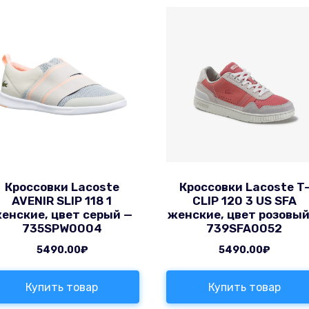
Кроссовки Lacoste
Кроссовки Lacoste T
AVENIR SLIP 118 1
CLIP 120 3 US SFA
енские, цвет серый —
женские, цвет розовый
735SPW0004
739SFA0052
5490.00
₽
5490.00
₽
Купить товар
Купить товар