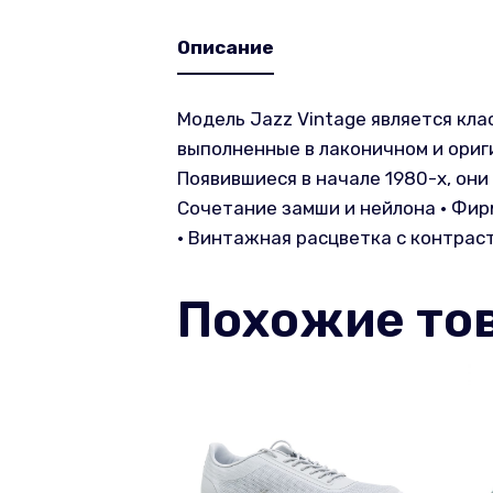
Описание
Модель Jazz Vintage является кла
выполненные в лаконичном и ориги
Появившиеся в начале 1980-х, они
Сочетание замши и нейлона • Фир
• Винтажная расцветка с контрас
Похожие то