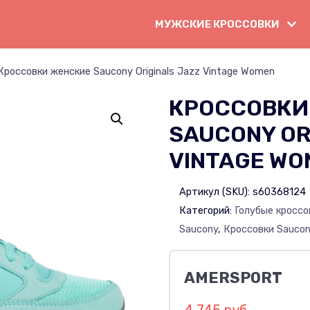
МУЖСКИЕ КРОССОВКИ
Кроссовки женские Saucony Originals Jazz Vintage Women
КРОССОВКИ
SAUCONY OR
VINTAGE WO
Артикул (SKU):
s60368124
Категорий:
Голубые кроссо
Saucony
,
Кроссовки Sauco
AMERSPORT
4 745 руб.