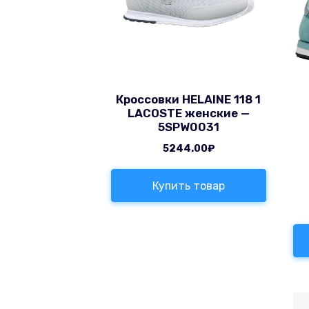
Кроссовки HELAINE 118 1
LACOSTE женские —
5SPW0031
5244.00
₽
Купить товар