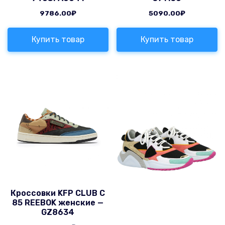
9786.00
₽
5090.00
₽
Купить товар
Купить товар
Кроссовки KFP CLUB C
85 REEBOK женские —
GZ8634