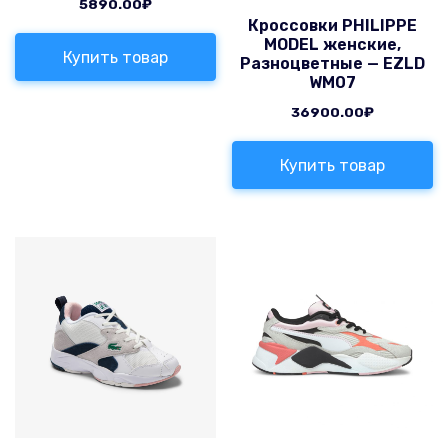
5890.00
₽
Кроссовки PHILIPPE
MODEL женские,
Купить товар
Разноцветные — EZLD
WM07
36900.00
₽
Купить товар