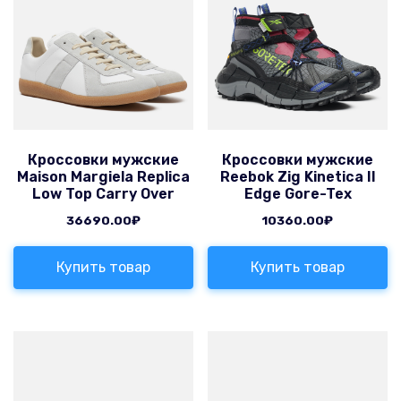
Кроссовки мужские
Кроссовки мужские
Maison Margiela Replica
Reebok Zig Kinetica II
Low Top Carry Over
Edge Gore-Tex
36690.00
₽
10360.00
₽
Купить товар
Купить товар