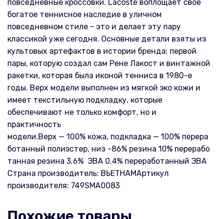
повседневные кроссовки. Lacoste воплощает свое
богатое теннисное наследие в уличном
повседневном стиле – это и делает эту пару
классикой уже сегодня. Основные детали взяты из
культовых артефактов в истории бренда: первой
пары, которую создал сам Рене Лакост и винтажной
ракетки, которая была иконой тенниса в 1980-е
годы. Верх модели выполнен из мягкой эко кожи и
имеет текстильную подкладку, которые
обеспечивают не только комфорт, но и
практичность
модели.Верх — 100% кожа, подкладка — 100% перера
ботанный полиэстер, низ -86% резина 10% перерабо
танная резина 3.6% ЭВА 0.4% переработанный ЭВА
Страна производитель: ВЬЕТНАМАртикул
производителя: 749SMA0083
Похожие товары