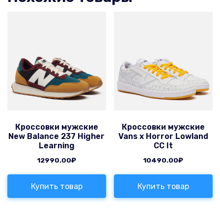
Кроссовки мужские
Кроссовки мужские
New Balance 237 Higher
Vans x Horror Lowland
Learning
CC It
12990.00
₽
10490.00
₽
Купить товар
Купить товар