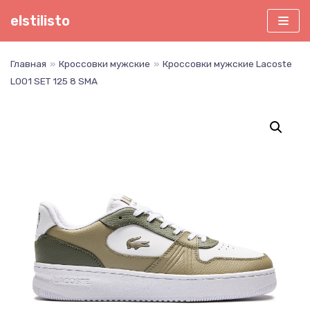
Перейти
elstilisto
к
содержимому
Главная
»
Кроссовки мужские
»
Кроссовки мужские Lacoste
L001 SET 125 8 SMA