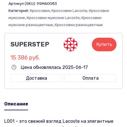
Артикул (SKU):
9SMA0083
Категорий:
Кроссовки
,
Кроссовки Lacoste
,
Кроссовки
мужские
,
Кроссовки мужские Lacoste
,
Кроссовки
мужские разноцветные
,
Кроссовки разноцветные
SUPERSTEP
Купить
15 386 руб.
Цена обновлялась 2025-06-17
Доставка
Оплата
Описание
L001 – это свежий взгляд Lacoste на элегантные