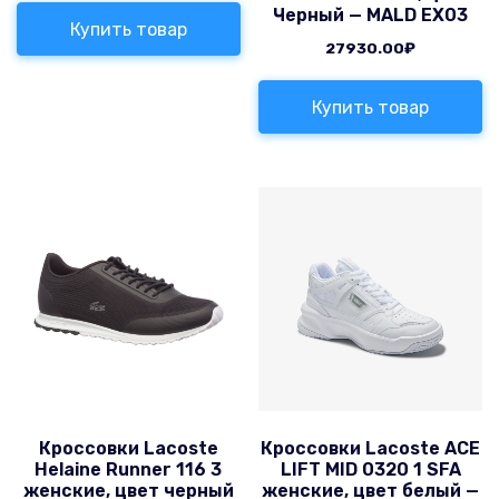
Черный — MALD EX03
Купить товар
27930.00
₽
Купить товар
Кроссовки Lacoste
Кроссовки Lacoste ACE
Helaine Runner 116 3
LIFT MID 0320 1 SFA
женские, цвет черный
женские, цвет белый —