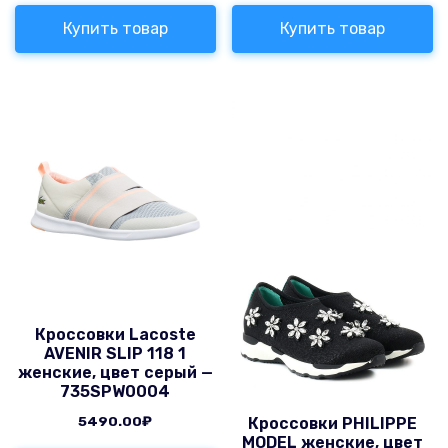
Купить товар
Купить товар
Кроссовки Lacoste
AVENIR SLIP 118 1
женские, цвет серый —
735SPW0004
5490.00
₽
Кроссовки PHILIPPE
MODEL женские, цвет