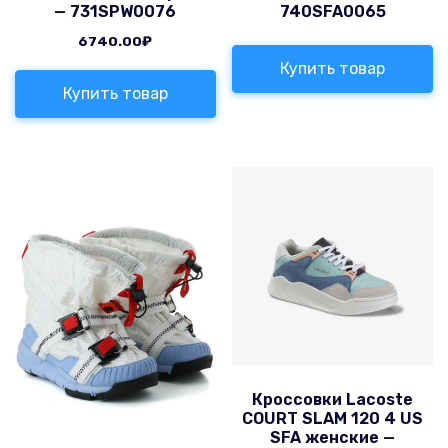
— 731SPW0076
740SFA0065
6740.00
₽
Купить товар
Купить товар
Кроссовки Lacoste
COURT SLAM 120 4 US
SFA женские —