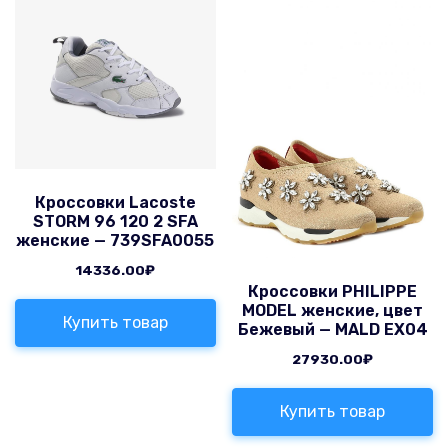
Кроссовки Lacoste
STORM 96 120 2 SFA
женские — 739SFA0055
14336.00
₽
Кроссовки PHILIPPE
MODEL женские, цвет
Купить товар
Бежевый — MALD EX04
27930.00
₽
Купить товар