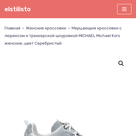
Перейти
elstilisto
к
содержимому
Главная
»
Женские кроссовки
»
Мерцающие кроссовки с
люрексом и треккерской шнуровкой MICHAEL Michael Kors
женские, цвет Серебристый