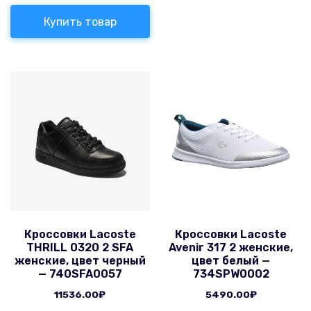
Купить товар
Кроссовки Lacoste
Кроссовки Lacoste
THRILL 0320 2 SFA
Avenir 317 2 женские,
женские, цвет черный
цвет белый —
— 740SFA0057
734SPW0002
11536.00
₽
5490.00
₽