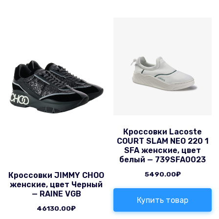
Кроссовки Lacoste
COURT SLAM NEO 220 1
SFA женские, цвет
белый — 739SFA0023
5490.00
₽
Кроссовки JIMMY CHOO
женские, цвет Черный
— RAINE VGB
Купить товар
46130.00
₽