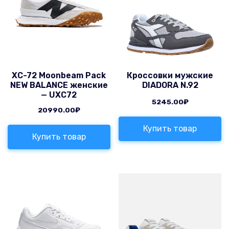
XC-72 Moonbeam Pack
Кроссовки мужские
NEW BALANCE женские
DIADORA N.92
— UXC72
5245.00
₽
20990.00
₽
Купить товар
Купить товар