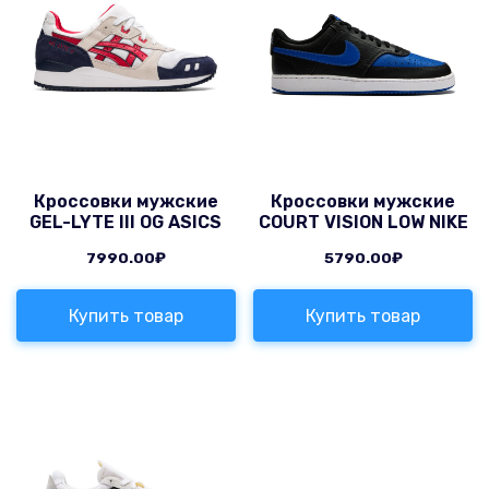
Кроссовки мужские
Кроссовки мужские
GEL-LYTE III OG ASICS
COURT VISION LOW NIKE
7990.00
₽
5790.00
₽
Купить товар
Купить товар