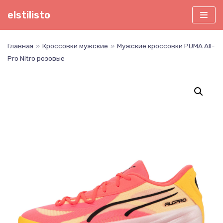
Перейти
elstilisto
к
содержимому
Главная
»
Кроссовки мужские
»
Мужские кроссовки PUMA All-
Pro Nitro розовые