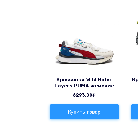
Кроссовки Wild Rider
К
Layers PUMA женские
6293.00
₽
Купить товар