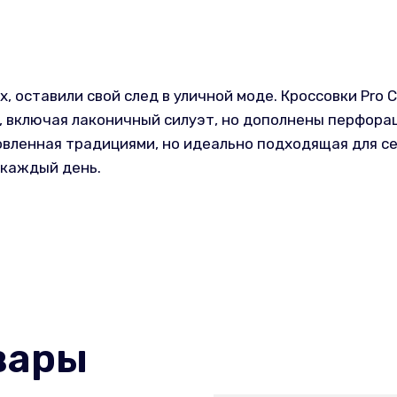
х, оставили свой след в уличной моде. Кроссовки Pro C
 включая лаконичный силуэт, но дополнены перфора
ленная традициями, но идеально подходящая для се
 каждый день.
вары