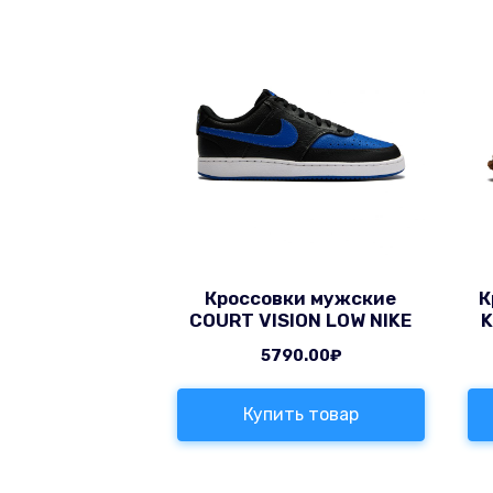
Кроссовки мужские
К
COURT VISION LOW NIKE
K
5790.00
₽
Купить товар