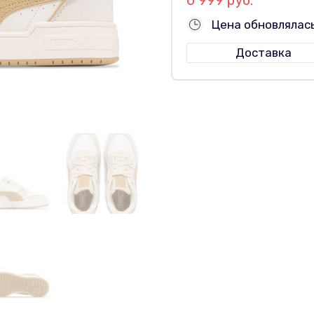
Цена обновлялас
Доставка