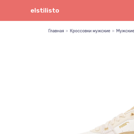
Перейти
elstilisto
к
содержимому
Главная
»
Кроссовки мужские
»
Мужские 