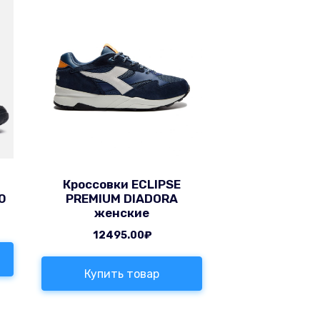
Кроссовки ECLIPSE
0
PREMIUM DIADORA
женские
12495.00
₽
Купить товар