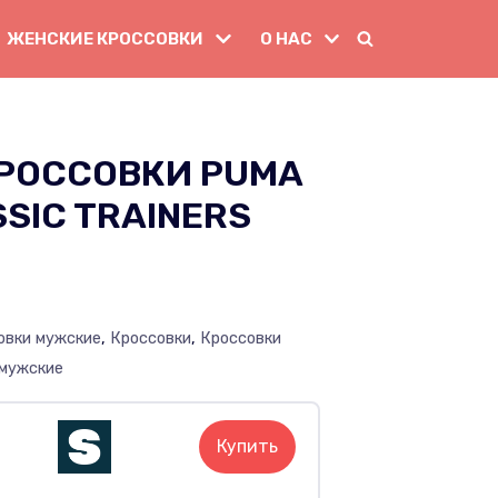
ЖЕНСКИЕ КРОССОВКИ
О НАС
РОССОВКИ PUMA
SSIC TRAINERS
овки мужские
,
Кроссовки
,
Кроссовки
 мужские
Купить