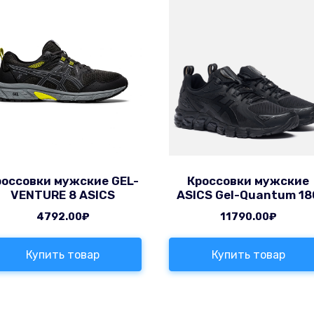
россовки мужские GEL-
Кроссовки мужские
VENTURE 8 ASICS
ASICS Gel-Quantum 18
4792.00
₽
11790.00
₽
Купить товар
Купить товар