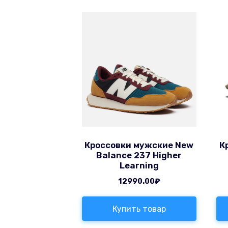
Кроссовки мужские New
К
Balance 237 Higher
Learning
12990.00
₽
Купить товар