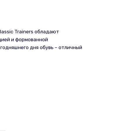
lassic Trainers обладают
цией и формованной
годняшнего дня обувь – отличный