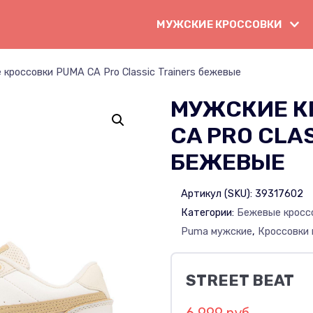
МУЖСКИЕ КРОССОВКИ
кроссовки PUMA CA Pro Classic Trainers бежевые
МУЖСКИЕ К
CA PRO CLA
БЕЖЕВЫЕ
Артикул (SKU):
39317602
Категории:
Бежевые кросс
Puma мужские
,
Кроссовки
STREET BEAT
6 999 руб.