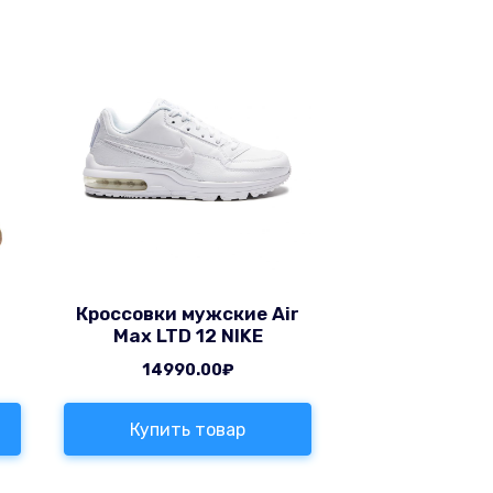
Кроссовки мужские Air
Max LTD 12 NIKE
14990.00
₽
Купить товар