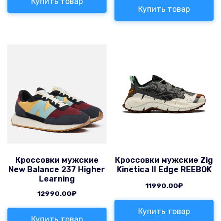
Купить товар
Купить товар
Кроссовки мужские
Кроссовки мужские Zig
New Balance 237 Higher
Kinetica II Edge REEBOK
Learning
11990.00
₽
12990.00
₽
Купить товар
Купить товар