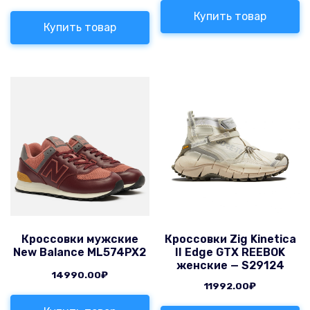
Купить товар
Купить товар
Кроссовки мужские
Кроссовки Zig Kinetica
New Balance ML574PX2
II Edge GTX REEBOK
женские — S29124
14990.00
₽
11992.00
₽