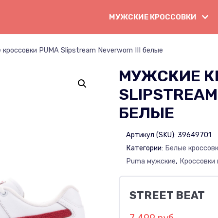
МУЖСКИЕ КРОССОВКИ
кроссовки PUMA Slipstream Neverworn III белые
МУЖСКИЕ К
SLIPSTREAM 
БЕЛЫЕ
Артикул (SKU):
39649701
Категории:
Белые кроссов
Puma мужские
,
Кроссовки
STREET BEAT
7 499 руб.