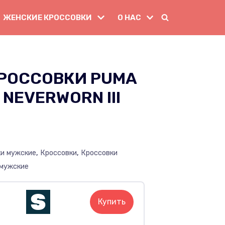
ЖЕНСКИЕ КРОССОВКИ
О НАС
РОССОВКИ PUMA
NEVERWORN III
ки мужские
,
Кроссовки
,
Кроссовки
 мужские
Купить