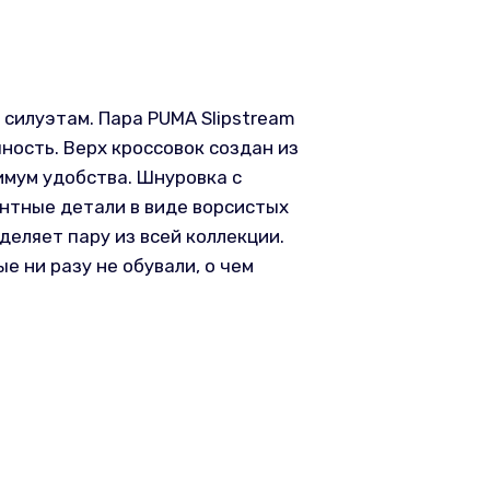
силуэтам. Пара PUMA Slipstream
чность. Верх кроссовок создан из
мум удобства. Шнуровка с
нтные детали в виде ворсистых
деляет пару из всей коллекции.
 ни разу не обували, о чем