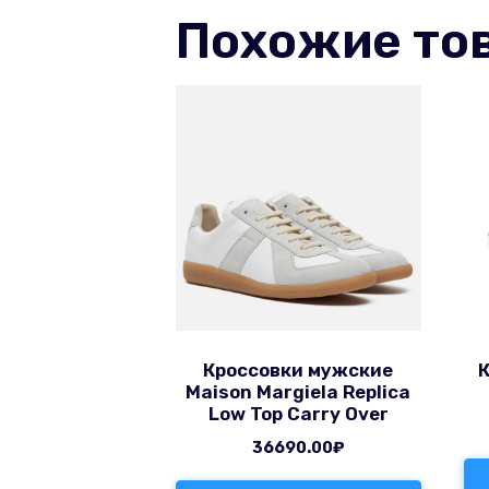
Похожие то
Кроссовки мужские
Maison Margiela Replica
Low Top Carry Over
36690.00
₽