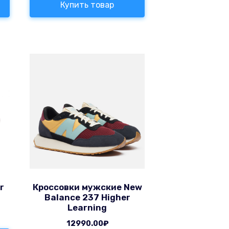
Купить товар
r
Кроссовки мужские New
Balance 237 Higher
Learning
12990.00
₽