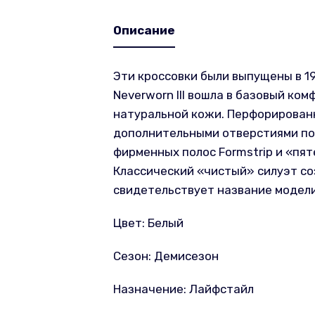
Описание
Эти кроссовки были выпущены в 1
Neverworn III вошла в базовый ко
натуральной кожи. Перфорированн
дополнительными отверстиями поз
фирменных полос Formstrip и «пят
Классический «чистый» силуэт соз
свидетельствует название модели
Цвет: Белый
Сезон: Демисезон
Назначение: Лайфстайл