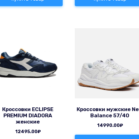
Кроссовки ECLIPSE
Кроссовки мужские N
PREMIUM DIADORA
Balance 57/40
женские
14990.00
₽
12495.00
₽