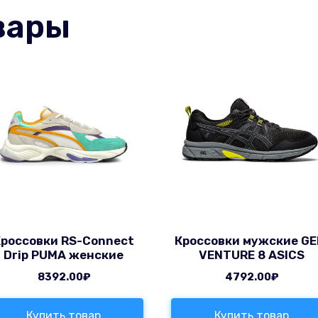
вары
Кроссовки RS-Connect
Кроссовки мужские GE
Drip PUMA женские
VENTURE 8 ASICS
8392.00
₽
4792.00
₽
Купить товар
Купить товар