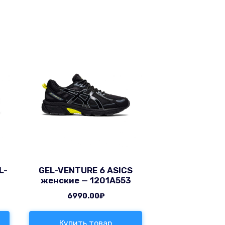
L-
GEL-VENTURE 6 ASICS
женские — 1201A553
6990.00
₽
Купить товар