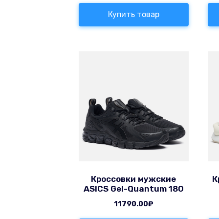
Купить товар
Кроссовки мужские
К
ASICS Gel-Quantum 180
11790.00
₽