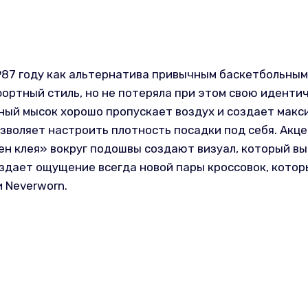
987 году как альтернатива привычным баскетбольным 
мфортный стиль, но не потеряла при этом свою иденти
ый мысок хорошо пропускает воздух и создает макси
воляет настроить плотность посадки под себя. Акце
ен клея» вокруг подошвы создают визуал, который вы
дает ощущение всегда новой пары кроссовок, которые
 Neverworn.