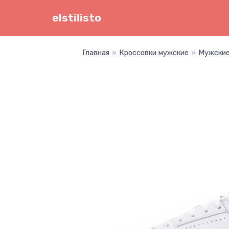
Перейти
elstilisto
к
содержимому
Главная
»
Кроссовки мужские
»
Мужские 