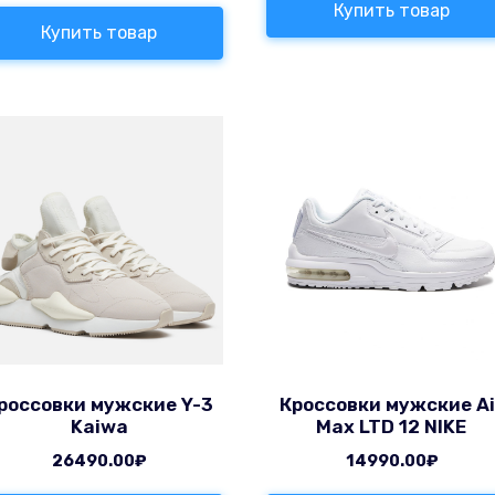
Купить товар
Купить товар
россовки мужские Y-3
Кроссовки мужские Ai
Kaiwa
Max LTD 12 NIKE
26490.00
₽
14990.00
₽