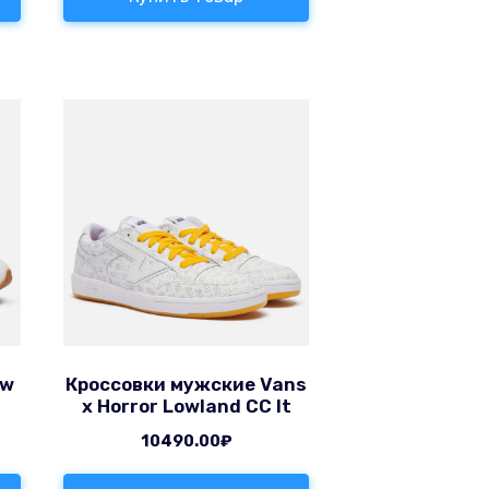
ew
Кроссовки мужские Vans
x Horror Lowland CC It
10490.00
₽