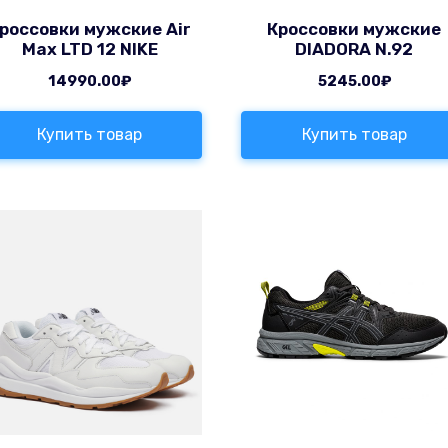
россовки мужские Air
Кроссовки мужские
Max LTD 12 NIKE
DIADORA N.92
14990.00
₽
5245.00
₽
Купить товар
Купить товар