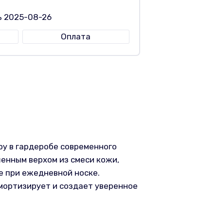
ь 2025-08-26
Оплата
ру в гардеробе современного
енным верхом из смеси кожи,
е при ежедневной носке.
мортизирует и создает уверенное