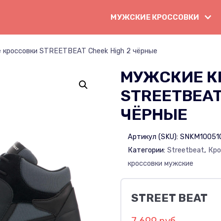
МУЖСКИЕ КРОССОВКИ
 кроссовки STREETBEAT Cheek High 2 чёрные
МУЖСКИЕ К
STREETBEAT
ЧЁРНЫЕ
Артикул (SKU):
SNKM10051
Категории:
Streetbeat
,
Кро
кроссовки мужские
STREET BEAT
7 699 руб.