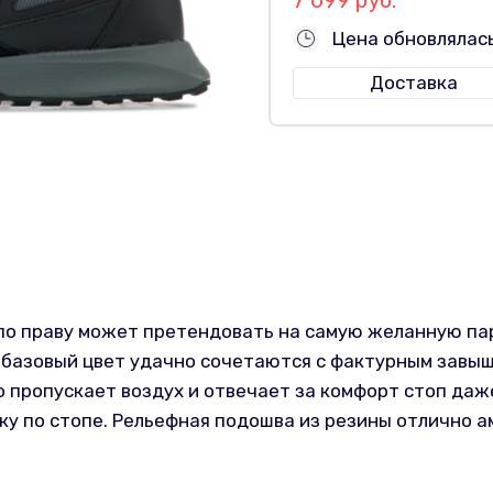
Цена обновлялас
Доставка
по праву может претендовать на самую желанную па
 базовый цвет удачно сочетаются с фактурным завыш
о пропускает воздух и отвечает за комфорт стоп даж
у по стопе. Рельефная подошва из резины отлично а