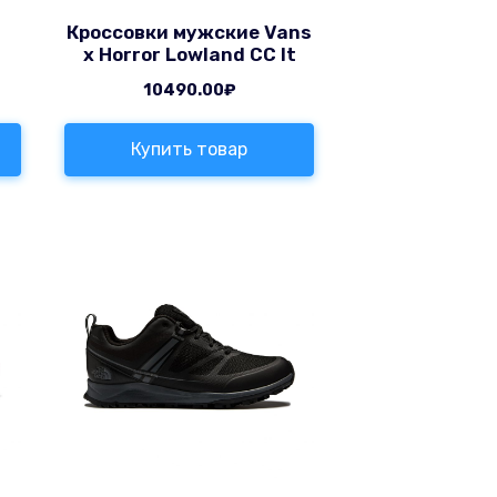
Кроссовки мужские Vans
x Horror Lowland CC It
10490.00
₽
Купить товар