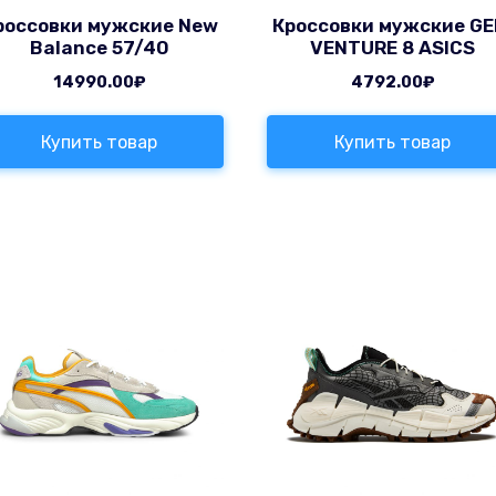
россовки мужские New
Кроссовки мужские GE
Balance 57/40
VENTURE 8 ASICS
14990.00
₽
4792.00
₽
Купить товар
Купить товар