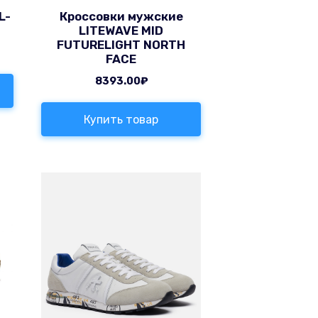
L-
Кроссовки мужские
LITEWAVE MID
FUTURELIGHT NORTH
FACE
8393.00
₽
Купить товар