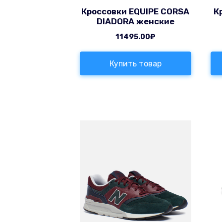
Кроссовки EQUIPE CORSA
К
DIADORA женские
11495.00
₽
Купить товар