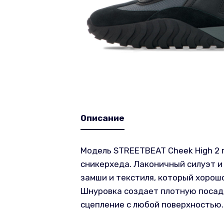
Описание
Модель STREETBEAT Cheek High 2 
сникерхеда. Лаконичный силуэт и
замши и текстиля, который хорош
Шнуровка создает плотную посадк
сцепление с любой поверхностью.