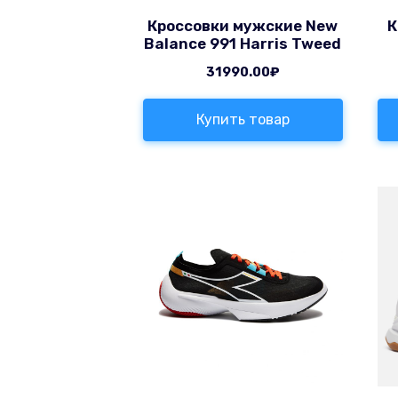
Кроссовки мужские New
К
Balance 991 Harris Tweed
31990.00
₽
Купить товар