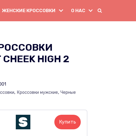
ЖЕНСКИЕ КРОССОВКИ
О НАС
РОССОВКИ
 CHEEK HIGH 2
001
ссовки
,
Кроссовки мужские
,
Черные
Купить