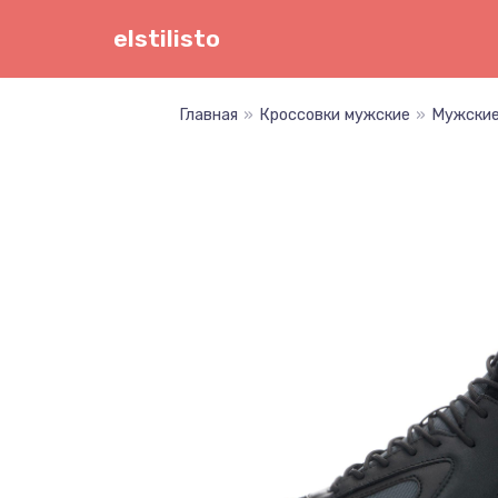
Перейти
elstilisto
к
содержимому
Главная
»
Кроссовки мужские
»
Мужские