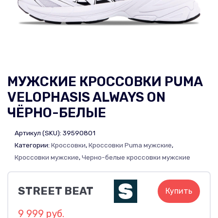
МУЖСКИЕ КРОССОВКИ PUMA
VELOPHASIS ALWAYS ON
ЧЁРНО-БЕЛЫЕ
Артикул (SKU):
39590801
Категории:
Кроссовки
,
Кроссовки Puma мужские
,
Кроссовки мужские
,
Черно-белые кроссовки мужские
STREET BEAT
Купить
9 999 руб.