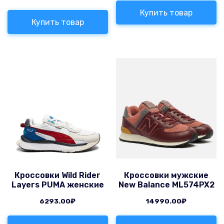
Купить товар
Купить товар
Кроссовки Wild Rider
Кроссовки мужские
Layers PUMA женские
New Balance ML574PX2
6293.00
₽
14990.00
₽