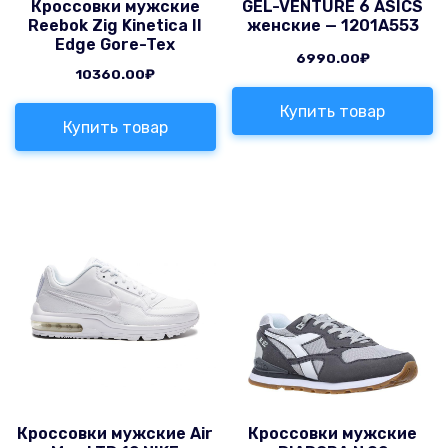
Кроссовки мужские
GEL-VENTURE 6 ASICS
Reebok Zig Kinetica II
женские — 1201A553
Edge Gore-Tex
6990.00
₽
10360.00
₽
Купить товар
Купить товар
Кроссовки мужские Air
Кроссовки мужские