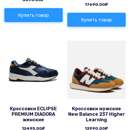
17690.00
₽
Купить товар
Купить товар
Кроссовки ECLIPSE
Кроссовки мужские
PREMIUM DIADORA
New Balance 237 Higher
женские
Learning
12495.00
₽
12990.00
₽