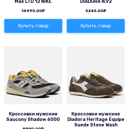
Max LTD 12 NIKE
DIADORA N.92
14990.00
₽
5245.00
₽
Купить товар
Купить товар
Кроссовки мужские
Кроссовки мужские
Saucony Shadow 6000
Diadora Heritage Equipe
Suede Stone Wash
8890.00
₽