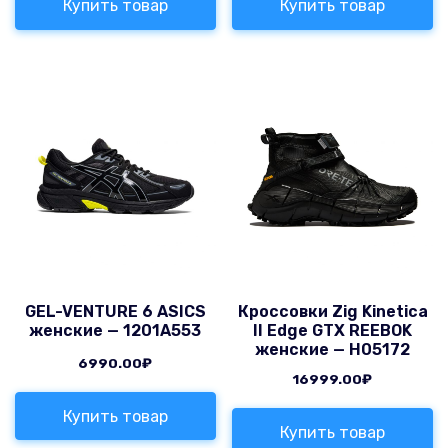
Купить товар
Купить товар
GEL-VENTURE 6 ASICS
Кроссовки Zig Kinetica
женские — 1201A553
II Edge GTX REEBOK
женские — H05172
6990.00
₽
16999.00
₽
Купить товар
Купить товар