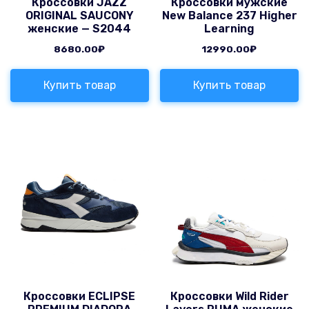
Кроссовки JAZZ
Кроссовки мужские
ORIGINAL SAUCONY
New Balance 237 Higher
женские — S2044
Learning
8680.00
₽
12990.00
₽
Купить товар
Купить товар
Кроссовки ECLIPSE
Кроссовки Wild Rider