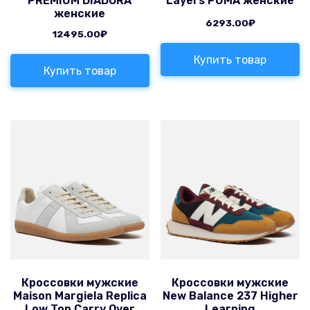
PREMIUM DIADORA
Layers PUMA женские
женские
6293.00
₽
12495.00
₽
Купить товар
Купить товар
Кроссовки мужские
Кроссовки мужские
Maison Margiela Replica
New Balance 237 Higher
Low Top Carry Over
Learning