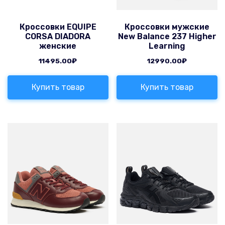
Кроссовки EQUIPE
Кроссовки мужские
CORSA DIADORA
New Balance 237 Higher
женские
Learning
11495.00
₽
12990.00
₽
Купить товар
Купить товар