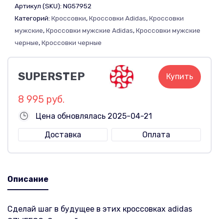
Артикул (SKU):
NG57952
Категорий:
Кроссовки
,
Кроссовки Adidas
,
Кроссовки
мужские
,
Кроссовки мужские Adidas
,
Кроссовки мужские
черные
,
Кроссовки черные
SUPERSTEP
Купить
8 995 руб.
Цена обновлялась 2025-04-21
Доставка
Оплата
Описание
Сделай шаг в будущее в этих кроссовках adidas