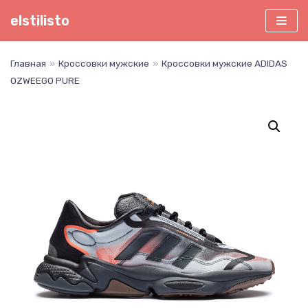
Перейти
elstilisto
к
содержимому
Главная
»
Кроссовки мужские
»
Кроссовки мужские ADIDAS
OZWEEGO PURE