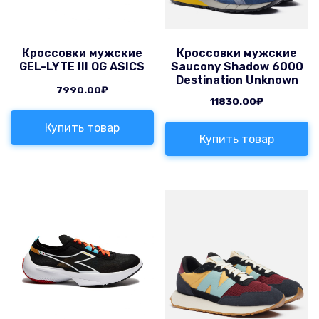
Кроссовки мужские
Кроссовки мужские
GEL-LYTE III OG ASICS
Saucony Shadow 6000
Destination Unknown
7990.00
₽
11830.00
₽
Купить товар
Купить товар