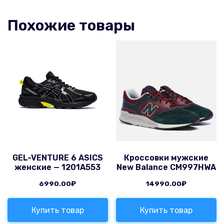
Похожие товары
GEL-VENTURE 6 ASICS
Кроссовки мужские
женские — 1201A553
New Balance CM997HWA
6990.00
₽
14990.00
₽
Купить товар
Купить товар