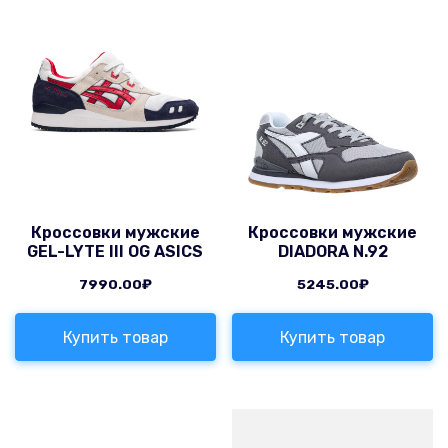
Кроссовки мужские
Кроссовки мужские
GEL-LYTE III OG ASICS
DIADORA N.92
7990.00
₽
5245.00
₽
Купить товар
Купить товар