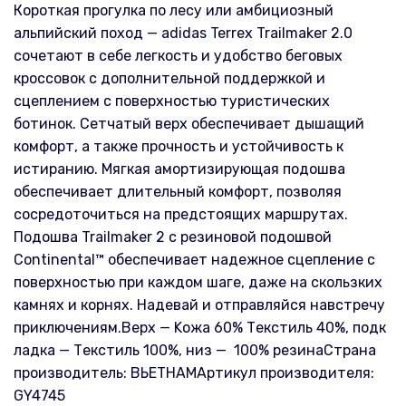
Короткая прогулка по лесу или амбициозный
альпийский поход — adidas Terrex Trailmaker 2.0
сочетают в себе легкость и удобство беговых
кроссовок с дополнительной поддержкой и
сцеплением с поверхностью туристических
ботинок. Сетчатый верх обеспечивает дышащий
комфорт, а также прочность и устойчивость к
истиранию. Мягкая амортизирующая подошва
обеспечивает длительный комфорт, позволяя
сосредоточиться на предстоящих маршрутах.
Подошва Trailmaker 2 с резиновой подошвой
Continental™ обеспечивает надежное сцепление с
поверхностью при каждом шаге, даже на скользких
камнях и корнях. Надевай и отправляйся навстречу
приключениям.Верх — Koжа 60% Текстиль 40%, подк
ладка — Текстиль 100%, низ — 100% резинаСтрана
производитель: ВЬЕТНАМАртикул производителя:
GY4745