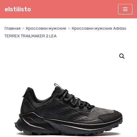
Перейти
elstilisto
к
содержимому
Главная
»
Кроссовки мужские
»
Кроссовки мужские Adidas
TERREX TRAILMAKER 2 LEA