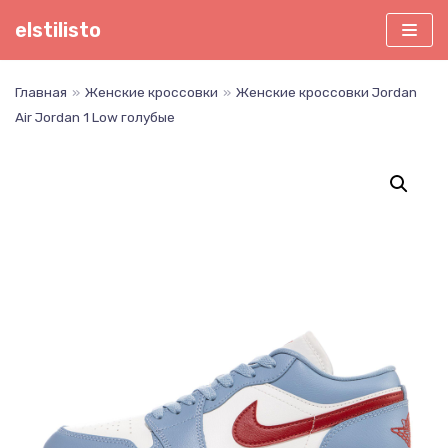
Перейти
elstilisto
к
содержимому
Главная
»
Женские кроссовки
»
Женские кроссовки Jordan
Air Jordan 1 Low голубые