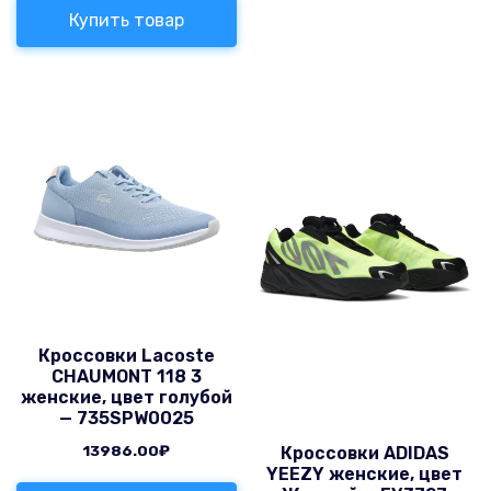
Купить товар
Кроссовки Lacoste
CHAUMONT 118 3
женские, цвет голубой
— 735SPW0025
13986.00
₽
Кроссовки ADIDAS
YEEZY женские, цвет