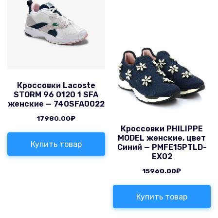
Кроссовки Lacoste
STORM 96 0120 1 SFA
женские — 740SFA0022
17980.00
₽
Кроссовки PHILIPPE
MODEL женские, цвет
Купить товар
Синий — PMFE15PTLD-
EX02
15960.00
₽
Купить товар