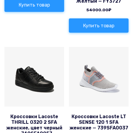
Желтый — FY3727
Купить товар
54000.00
₽
Купить товар
Кроссовки Lacoste
Кроссовки Lacoste LT
THRILL 0320 2 SFA
SENSE 120 1 SFA
женские, цвет черный
женские — 739SFA0037