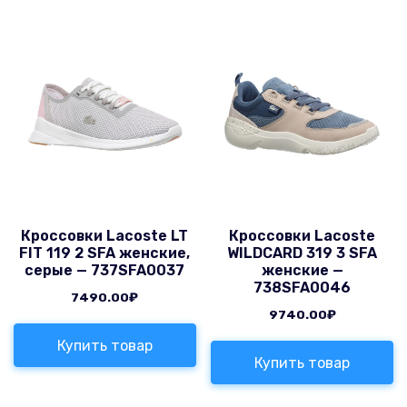
Кроссовки Lacoste LT
Кроссовки Lacoste
FIT 119 2 SFA женские,
WILDCARD 319 3 SFA
серые — 737SFA0037
женские —
738SFA0046
7490.00
₽
9740.00
₽
Купить товар
Купить товар