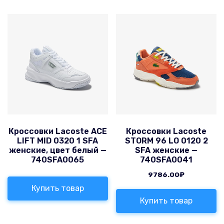
Кроссовки Lacoste ACE
Кроссовки Lacoste
LIFT MID 0320 1 SFA
STORM 96 LO 0120 2
женские, цвет белый —
SFA женские —
740SFA0065
740SFA0041
9786.00
₽
Купить товар
Купить товар