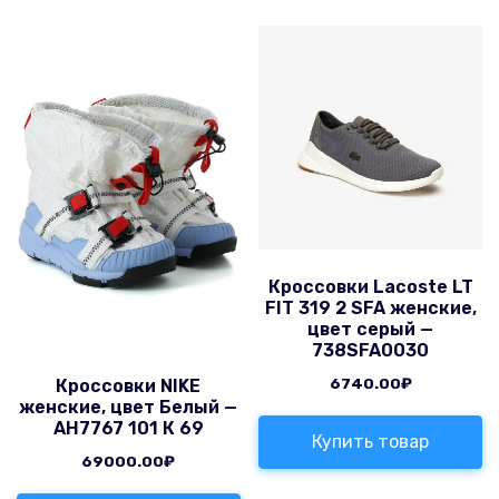
Кроссовки Lacoste LT
FIT 319 2 SFA женские,
цвет серый —
738SFA0030
6740.00
₽
Кроссовки NIKE
женские, цвет Белый —
AH7767 101 К 69
Купить товар
69000.00
₽