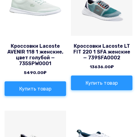
Кроссовки Lacoste
Кроссовки Lacoste LT
AVENIR 118 1 женские,
FIT 220 1 SFA женские
цвет голубой —
— 739SFA0002
735SPW0001
13636.00
₽
5490.00
₽
Купить товар
Купить товар