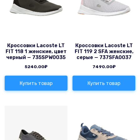
Кроссовки Lacoste LT
Кроссовки Lacoste LT
FIT 118 1 женские, цвет
FIT 119 2 SFA женские,
черный — 735SPW0035
серые — 737SFA0037
5240.00
₽
7490.00
₽
Купить товар
Купить товар