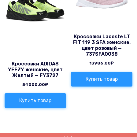
Кроссовки Lacoste LT
FIT 119 3 SFA женские,
цвет розовый —
737SFA0038
13986.00
₽
Кроссовки ADIDAS
YEEZY женские, цвет
Желтый — FY3727
Купить товар
54000.00
₽
Купить товар