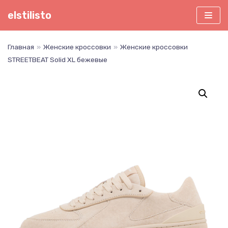
Перейти
elstilisto
к
содержимому
Главная
»
Женские кроссовки
»
Женские кроссовки
STREETBEAT Solid XL бежевые