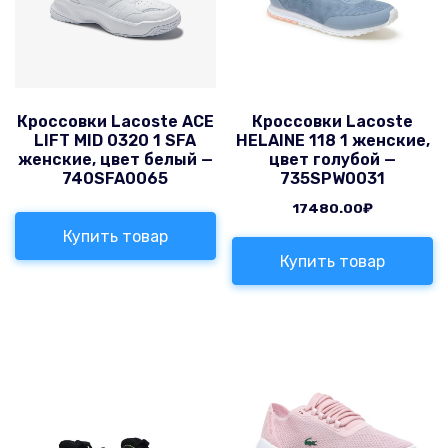
Кроссовки Lacoste ACE
Кроссовки Lacoste
LIFT MID 0320 1 SFA
HELAINE 118 1 женские,
женские, цвет белый —
цвет голубой —
740SFA0065
735SPW0031
17480.00
₽
Купить товар
Купить товар