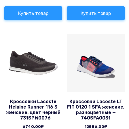
Купить товар
Купить товар
Кроссовки Lacoste
Кроссовки Lacoste LT
Helaine Runner 116 3
FIT 0120 1 SFA женские,
женские, цвет черный
разноцветные —
— 731SPW0076
740SFA0031
6740.00
₽
12586.00
₽