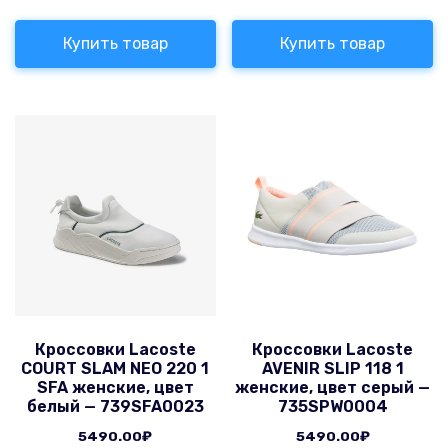
Купить товар
Купить товар
Кроссовки Lacoste
Кроссовки Lacoste
COURT SLAM NEO 220 1
AVENIR SLIP 118 1
SFA женские, цвет
женские, цвет серый —
белый — 739SFA0023
735SPW0004
5490.00
₽
5490.00
₽