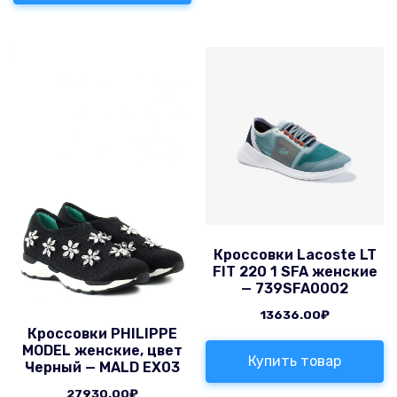
Кроссовки Lacoste LT
FIT 220 1 SFA женские
— 739SFA0002
13636.00
₽
Кроссовки PHILIPPE
MODEL женские, цвет
Купить товар
Черный — MALD EX03
27930.00
₽