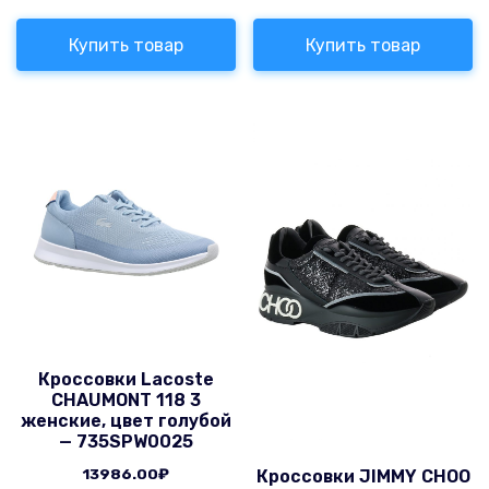
Купить товар
Купить товар
Кроссовки Lacoste
CHAUMONT 118 3
женские, цвет голубой
— 735SPW0025
13986.00
₽
Кроссовки JIMMY CHOO