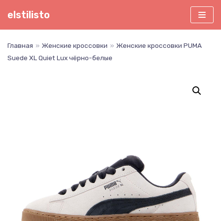
Перейти
elstilisto
к
содержимому
Главная
»
Женские кроссовки
»
Женские кроссовки PUMA
Suede XL Quiet Lux чёрно-белые