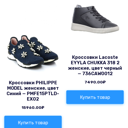
Кроссовки Lacoste
EYYLA CHUKKA 318 2
женские, цвет черный
— 736CAW0012
7490.00
₽
Кроссовки PHILIPPE
MODEL женские, цвет
Синий — PMFE15PTLD-
Купить товар
EX02
15960.00
₽
Купить товар