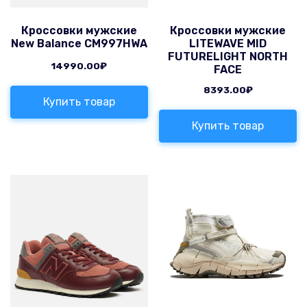
Кроссовки мужские
Кроссовки мужские
New Balance CM997HWA
LITEWAVE MID
FUTURELIGHT NORTH
14990.00
₽
FACE
8393.00
₽
Купить товар
Купить товар