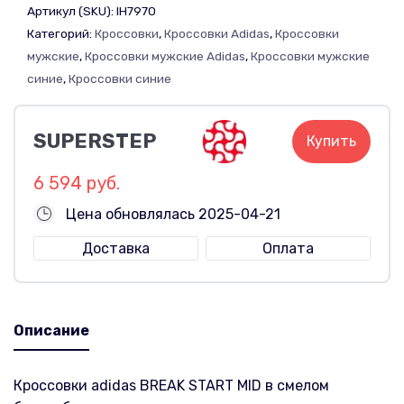
Артикул (SKU):
IH7970
Категорий:
Кроссовки
,
Кроссовки Adidas
,
Кроссовки
мужские
,
Кроссовки мужские Adidas
,
Кроссовки мужские
синие
,
Кроссовки синие
SUPERSTEP
Купить
6 594 руб.
Цена обновлялась 2025-04-21
Доставка
Оплата
Описание
Кроссовки adidas BREAK START MID в смелом