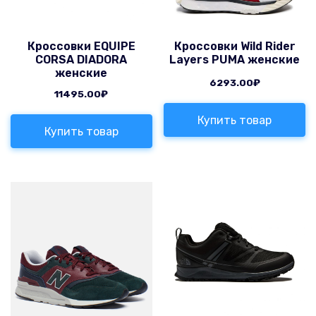
Кроссовки EQUIPE
Кроссовки Wild Rider
CORSA DIADORA
Layers PUMA женские
женские
6293.00
₽
11495.00
₽
Купить товар
Купить товар