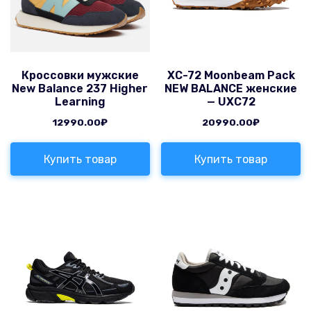
Кроссовки мужские
XC-72 Moonbeam Pack
New Balance 237 Higher
NEW BALANCE женские
Learning
— UXC72
12990.00
₽
20990.00
₽
Купить товар
Купить товар