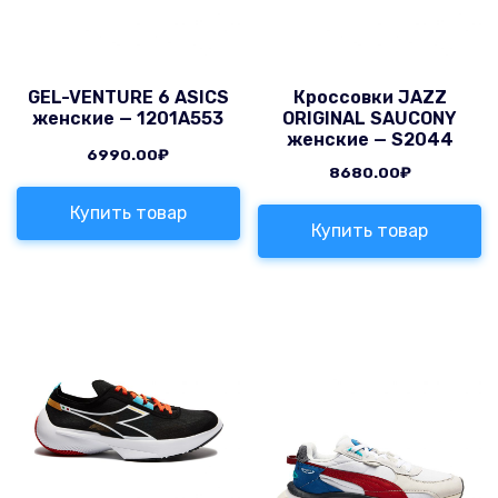
GEL-VENTURE 6 ASICS
Кроссовки JAZZ
женские — 1201A553
ORIGINAL SAUCONY
женские — S2044
6990.00
₽
8680.00
₽
Купить товар
Купить товар