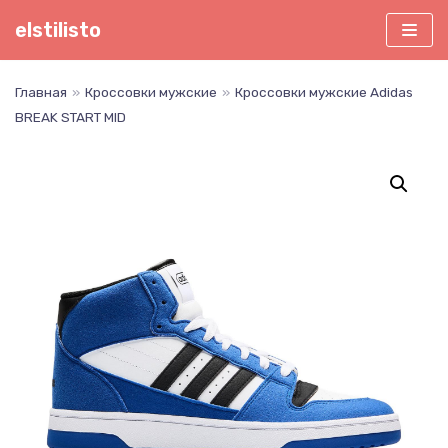
Перейти
elstilisto
к
содержимому
Главная
»
Кроссовки мужские
»
Кроссовки мужские Adidas
BREAK START MID