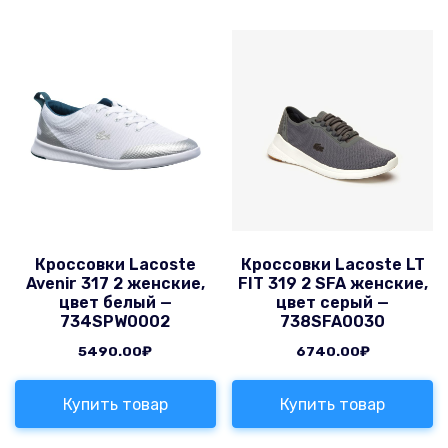
Кроссовки Lacoste
Кроссовки Lacoste LT
Avenir 317 2 женские,
FIT 319 2 SFA женские,
цвет белый —
цвет серый —
734SPW0002
738SFA0030
5490.00
₽
6740.00
₽
Купить товар
Купить товар