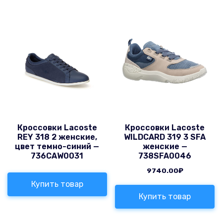
Кроссовки Lacoste
Кроссовки Lacoste
REY 318 2 женские,
WILDCARD 319 3 SFA
цвет темно-синий —
женские —
736CAW0031
738SFA0046
9740.00
₽
Купить товар
Купить товар