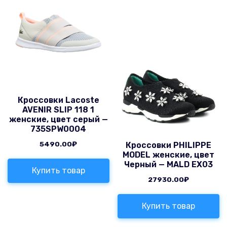
Кроссовки Lacoste
AVENIR SLIP 118 1
женские, цвет серый —
735SPW0004
5490.00
₽
Кроссовки PHILIPPE
MODEL женские, цвет
Черный — MALD EX03
Купить товар
27930.00
₽
Купить товар