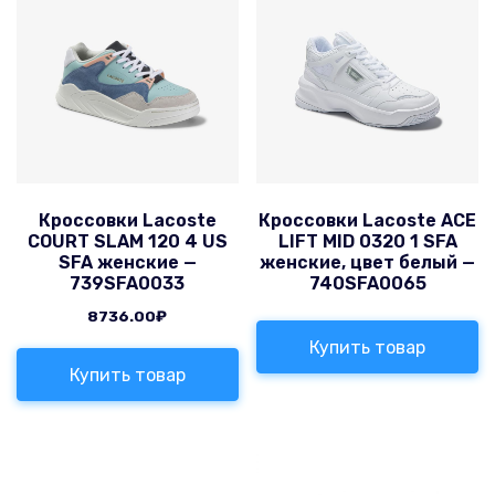
Кроссовки Lacoste
Кроссовки Lacoste ACE
COURT SLAM 120 4 US
LIFT MID 0320 1 SFA
SFA женские —
женские, цвет белый —
739SFA0033
740SFA0065
8736.00
₽
Купить товар
Купить товар