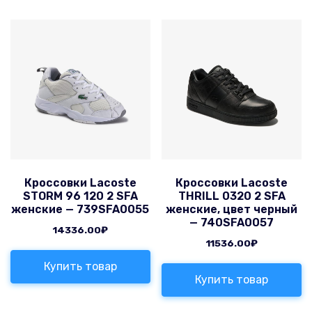
Кроссовки Lacoste
Кроссовки Lacoste
STORM 96 120 2 SFA
THRILL 0320 2 SFA
женские — 739SFA0055
женские, цвет черный
— 740SFA0057
14336.00
₽
11536.00
₽
Купить товар
Купить товар