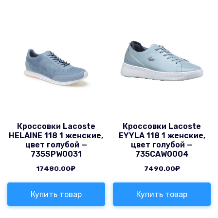
Кроссовки Lacoste
Кроссовки Lacoste
HELAINE 118 1 женские,
EYYLA 118 1 женские,
цвет голубой —
цвет голубой —
735SPW0031
735CAW0004
17480.00
₽
7490.00
₽
Купить товар
Купить товар