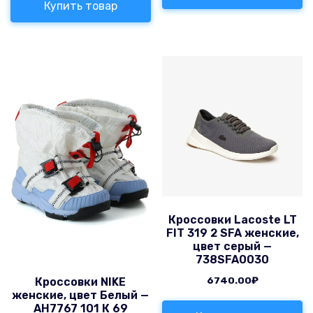
Купить товар
Кроссовки Lacoste LT
FIT 319 2 SFA женские,
цвет серый —
738SFA0030
6740.00
₽
Кроссовки NIKE
женские, цвет Белый —
AH7767 101 К 69