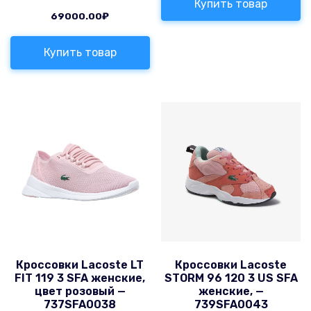
Купить товар
69000.00
₽
Купить товар
Кроссовки Lacoste LT
Кроссовки Lacoste
FIT 119 3 SFA женские,
STORM 96 120 3 US SFA
цвет розовый —
женские, —
737SFA0038
739SFA0043