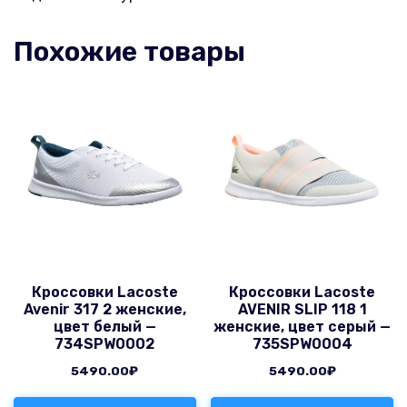
Похожие товары
Кроссовки Lacoste
Кроссовки Lacoste
Avenir 317 2 женские,
AVENIR SLIP 118 1
цвет белый —
женские, цвет серый —
734SPW0002
735SPW0004
5490.00
₽
5490.00
₽