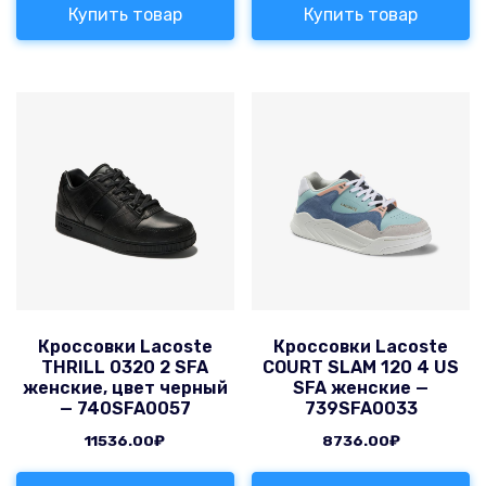
Купить товар
Купить товар
Кроссовки Lacoste
Кроссовки Lacoste
THRILL 0320 2 SFA
COURT SLAM 120 4 US
женские, цвет черный
SFA женские —
— 740SFA0057
739SFA0033
11536.00
₽
8736.00
₽