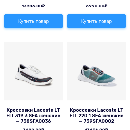
13986.00
₽
6990.00
₽
Купить товар
Купить товар
Кроссовки Lacoste LT
Кроссовки Lacoste LT
FIT 319 3 SFA женские
FIT 220 1 SFA женские
— 738SFA0036
— 739SFA0002
7490.00
₽
13636.00
₽