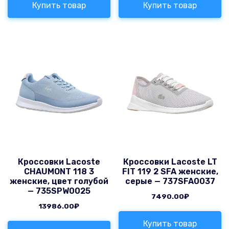
Купить товар
Купить товар
Кроссовки Lacoste
Кроссовки Lacoste LT
CHAUMONT 118 3
FIT 119 2 SFA женские,
женские, цвет голубой
серые — 737SFA0037
— 735SPW0025
7490.00
₽
13986.00
₽
Купить товар