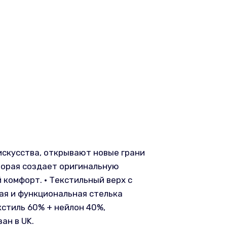
искусства, открывают новые грани
торая создает оригинальную
комфорт. • Текстильный верх с
ая и функциональная стелька
кстиль 60% + нейлон 40%,
ан в UK.