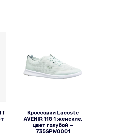
IT
Кроссовки Lacoste
ет
AVENIR 118 1 женские,
0
цвет голубой —
735SPW0001