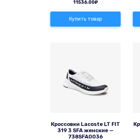
11536.00
₽
Купить товар
Кроссовки Lacoste LT FIT
Кр
319 3 SFA женские —
738SFA0036