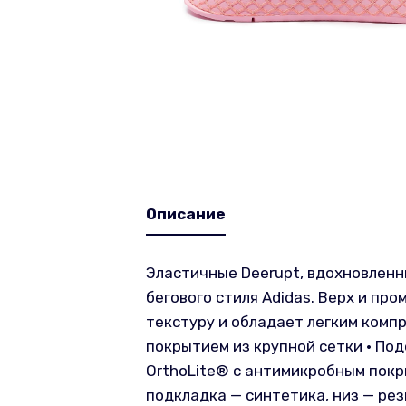
Описание
Эластичные Deerupt, вдохновленн
бегового стиля Adidas. Верх и п
текстуру и обладает легким комп
покрытием из крупной сетки • По
OrthoLite® с антимикробным покры
подкладка — синтетика, низ — рез