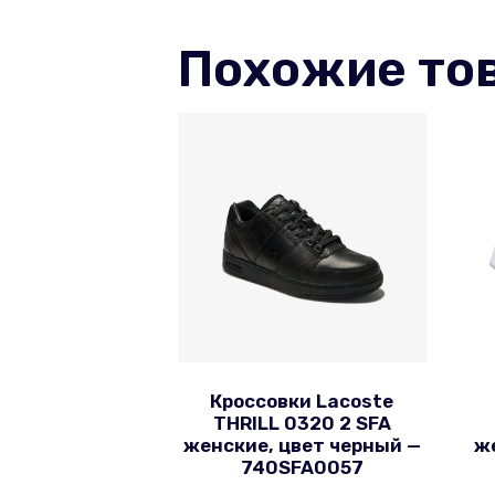
Похожие то
Кроссовки Lacoste
THRILL 0320 2 SFA
женские, цвет черный —
же
740SFA0057