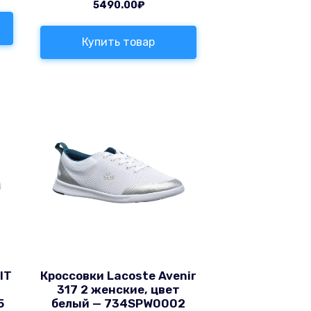
5490.00
₽
Купить товар
IT
Кроссовки Lacoste Avenir
317 2 женские, цвет
5
белый — 734SPW0002