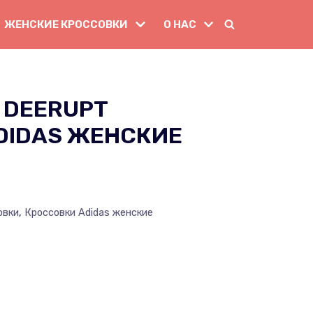
ЖЕНСКИЕ КРОССОВКИ
О НАС
 DEERUPT
DIDAS ЖЕНСКИЕ
овки
,
Кроссовки Adidas женские