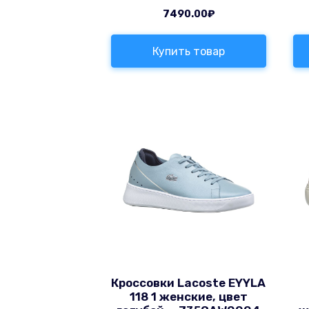
7490.00
₽
Купить товар
Кроссовки Lacoste EYYLA
118 1 женские, цвет