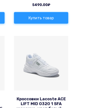
5490.00
₽
Купить товар
Кроссовки Lacoste ACE
LIFT MID 0320 1 SFA