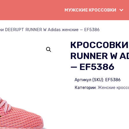
МУЖСКИЕ КРОССОВКИ
ки DEERUPT RUNNER W Adidas женские — EF5386
КРОССОВКИ
RUNNER W A
— EF5386
Артикул (SKU):
EF5386
Категории:
Женские кросс