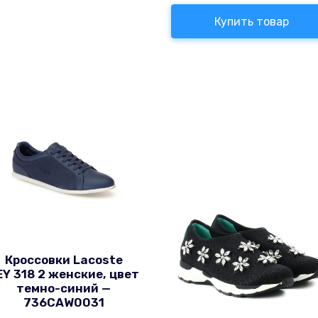
Купить товар
Кроссовки Lacoste
EY 318 2 женские, цвет
темно-синий —
736CAW0031