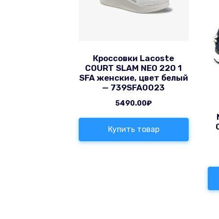
Кроссовки Lacoste
COURT SLAM NEO 220 1
SFA женские, цвет белый
— 739SFA0023
5490.00
₽
Купить товар