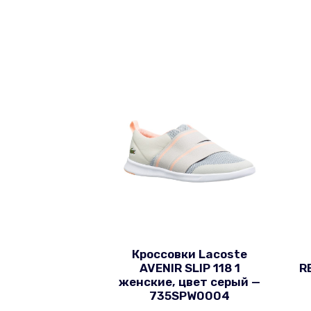
Кроссовки Lacoste
AVENIR SLIP 118 1
R
женские, цвет серый —
735SPW0004