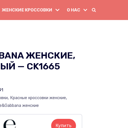
ЖЕНСКИЕ КРОССОВКИ
О НАС
BANA ЖЕНСКИЕ,
ЫЙ — CK1665
91
овки
,
Красные кроссовки женские
,
ce&Gabbana женские
Купить