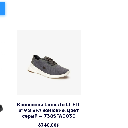
Кроссовки Lacoste LT FIT
319 2 SFA женские, цвет
серый — 738SFA0030
6740.00
₽