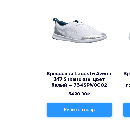
Кроссовки Lacoste Avenir
Кр
317 2 женские, цвет
белый — 734SPW0002
г
5490.00
₽
Купить товар