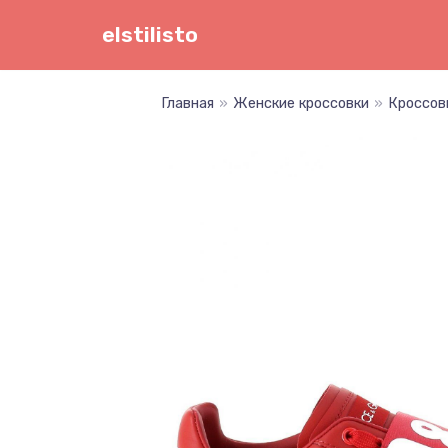
Перейти
elstilisto
к
содержимому
Главная
»
Женские кроссовки
»
Кроссов