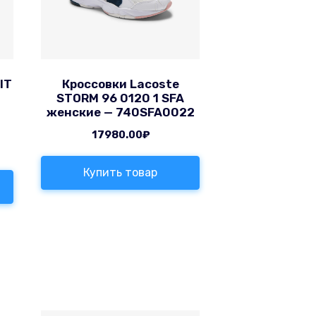
IT
Кроссовки Lacoste
STORM 96 0120 1 SFA
женские — 740SFA0022
17980.00
₽
Купить товар