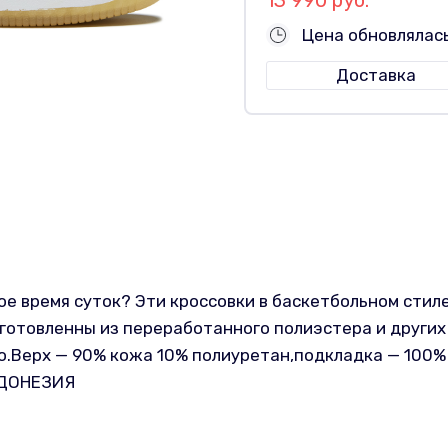
Цена обновлялас
Доставка
ое время суток? Эти кроссовки в баскетбольном сти
зготовленны из переработанного полиэстера и други
.Верх — 90% кожа 10% полиуретан,подкладка — 100% 
НДОНЕЗИЯ