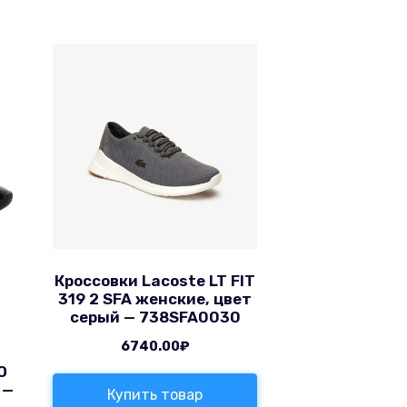
Кроссовки Lacoste LT FIT
319 2 SFA женские, цвет
серый — 738SFA0030
6740.00
₽
O
 —
Купить товар