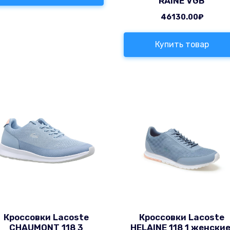
RAINE VGB
46130.00
₽
Купить товар
Кроссовки Lacoste
Кроссовки Lacoste
CHAUMONT 118 3
HELAINE 118 1 женские