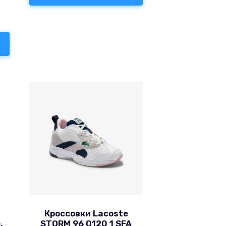
Кроссовки Lacoste
,
STORM 96 0120 1 SFA