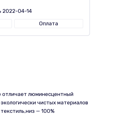
ь 2022-04-14
Оплата
ле отличает люминесцентный
х экологически чистых материалов
текстиль,низ — 100%