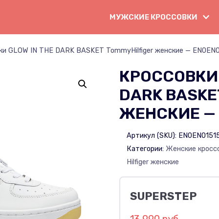
МУЖСКИЕ КРОССОВКИ
ки GLOW IN THE DARK BASKET TommyHilfiger женские — EN0EN0
КРОССОВКИ 
DARK BASKE
ЖЕНСКИЕ — 
Артикул (SKU):
EN0EN0151
Категории:
Женские кросс
Hilfiger женские
SUPERSTEP
13 990 руб.