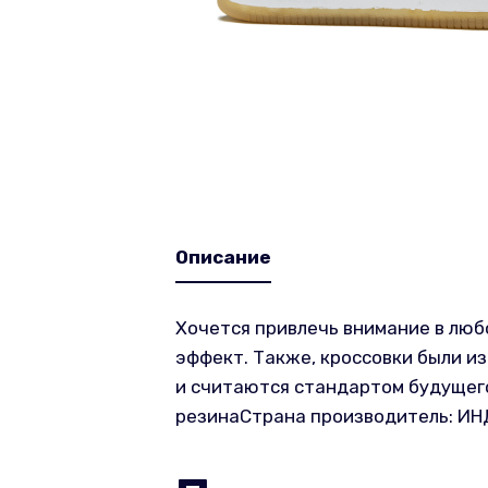
Описание
Хочется привлечь внимание в люб
эффект. Также, кроссовки были и
и считаются стандартом будущего
резинаСтрана производитель: И