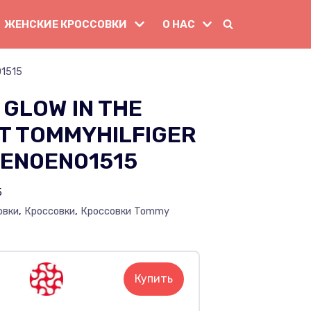
ЖЕНСКИЕ КРОССОВКИ
О НАС
1515
GLOW IN THE
T TOMMYHILFIGER
EN0EN01515
5
овки
,
Кроссовки
,
Кроссовки Tommy
Купить