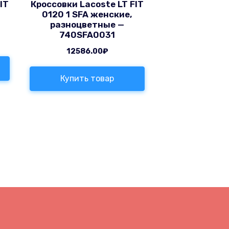
IT
Кроссовки Lacoste LT FIT
0120 1 SFA женские,
разноцветные —
740SFA0031
12586.00
₽
Купить товар