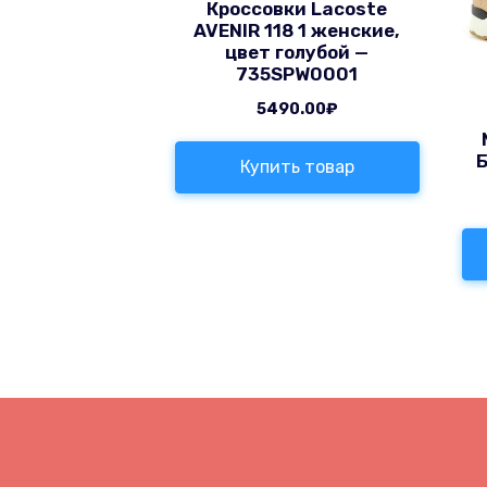
Кроссовки Lacoste
AVENIR 118 1 женские,
цвет голубой —
735SPW0001
5490.00
₽
Купить товар