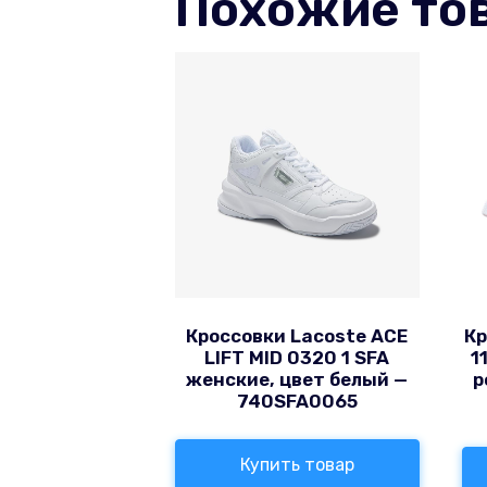
Похожие то
Кроссовки Lacoste ACE
Кр
LIFT MID 0320 1 SFA
1
женские, цвет белый —
р
740SFA0065
Купить товар