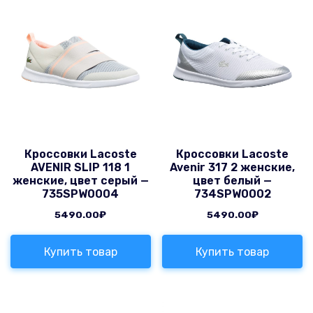
Кроссовки Lacoste
Кроссовки Lacoste
AVENIR SLIP 118 1
Avenir 317 2 женские,
женские, цвет серый —
цвет белый —
735SPW0004
734SPW0002
5490.00
₽
5490.00
₽
Купить товар
Купить товар