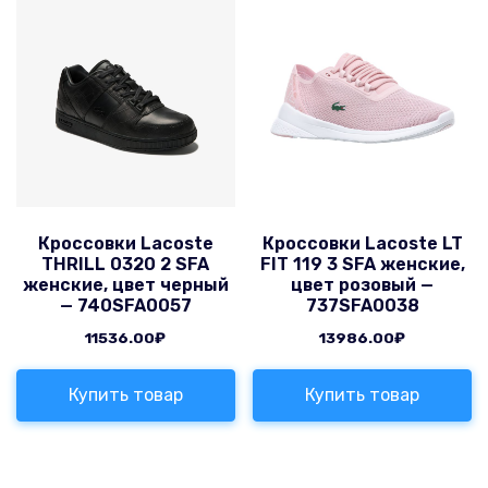
Кроссовки Lacoste
Кроссовки Lacoste LT
THRILL 0320 2 SFA
FIT 119 3 SFA женские,
женские, цвет черный
цвет розовый —
— 740SFA0057
737SFA0038
11536.00
₽
13986.00
₽
Купить товар
Купить товар