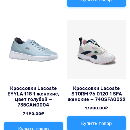
Кроссовки Lacoste
Кроссовки Lacoste
EYYLA 118 1 женские,
STORM 96 0120 1 SFA
цвет голубой —
женские — 740SFA0022
735CAW0004
17980.00
₽
7490.00
₽
Купить товар
Купить товар