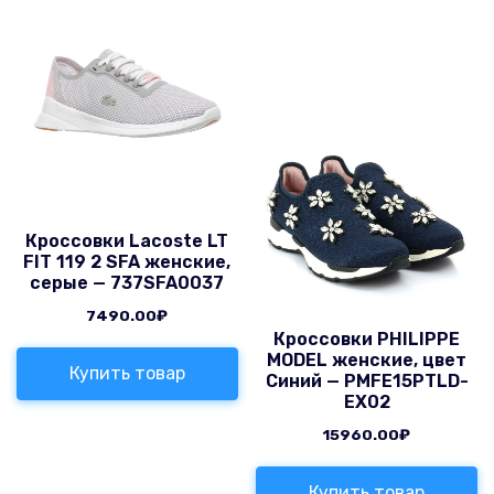
Кроссовки Lacoste LT
FIT 119 2 SFA женские,
серые — 737SFA0037
7490.00
₽
Кроссовки PHILIPPE
MODEL женские, цвет
Купить товар
Синий — PMFE15PTLD-
EX02
15960.00
₽
Купить товар