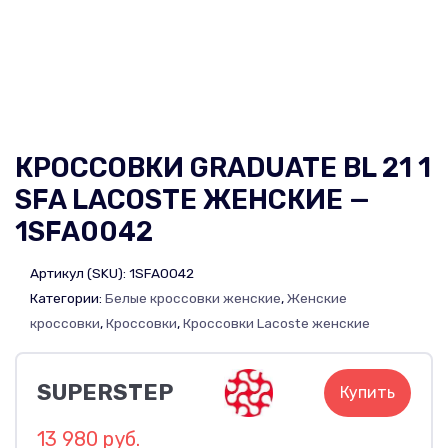
КРОССОВКИ GRADUATE BL 21 1
SFA LACOSTE ЖЕНСКИЕ —
1SFA0042
Артикул (SKU):
1SFA0042
Категории:
Белые кроссовки женские
,
Женские
кроссовки
,
Кроссовки
,
Кроссовки Lacoste женские
SUPERSTEP
Купить
13 980 руб.