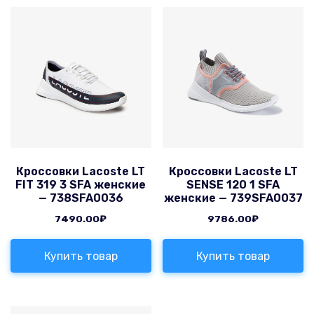
Кроссовки Lacoste LT
Кроссовки Lacoste LT
FIT 319 3 SFA женские
SENSE 120 1 SFA
— 738SFA0036
женские — 739SFA0037
7490.00
₽
9786.00
₽
Купить товар
Купить товар