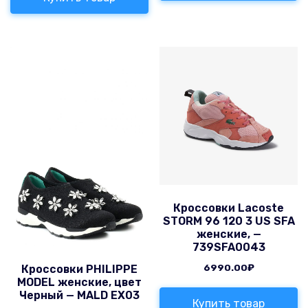
Кроссовки Lacoste
STORM 96 120 3 US SFA
женские, —
739SFA0043
6990.00
₽
Кроссовки PHILIPPE
MODEL женские, цвет
Черный — MALD EX03
Купить товар