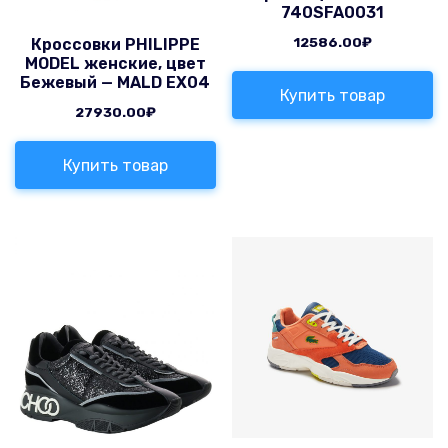
740SFA0031
12586.00
₽
Кроссовки PHILIPPE
MODEL женские, цвет
Бежевый — MALD EX04
Купить товар
27930.00
₽
Купить товар