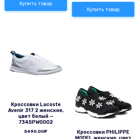
Купить товар
Купить товар
Кроссовки Lacoste
Avenir 317 2 женские,
цвет белый —
734SPW0002
5490.00
₽
Кроссовки PHILIPPE
MODEL женские, цвет