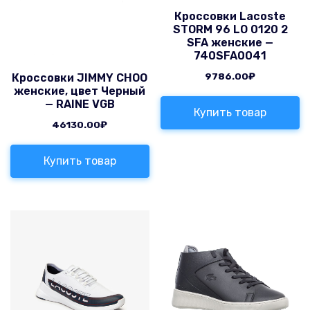
Кроссовки Lacoste
STORM 96 LO 0120 2
SFA женские —
740SFA0041
9786.00
₽
Кроссовки JIMMY CHOO
женские, цвет Черный
— RAINE VGB
Купить товар
46130.00
₽
Купить товар