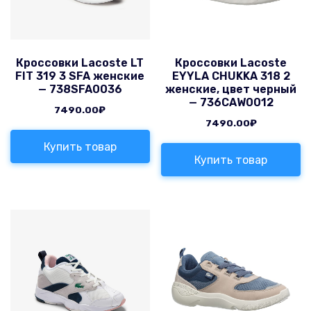
Кроссовки Lacoste LT
Кроссовки Lacoste
FIT 319 3 SFA женские
EYYLA CHUKKA 318 2
— 738SFA0036
женские, цвет черный
— 736CAW0012
7490.00
₽
7490.00
₽
Купить товар
Купить товар