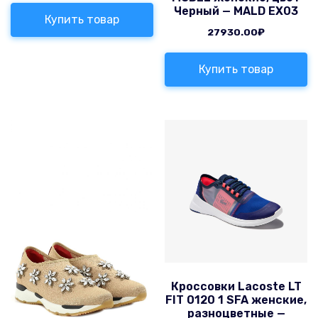
Черный — MALD EX03
Купить товар
27930.00
₽
Купить товар
Кроссовки Lacoste LT
FIT 0120 1 SFA женские,
разноцветные —