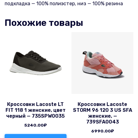
подкладка — 100% полиэстер, низ — 100% резина
Похожие товары
Кроссовки Lacoste LT
Кроссовки Lacoste
FIT 118 1 женские, цвет
STORM 96 120 3 US SFA
черный — 735SPW0035
женские, —
739SFA0043
5240.00
₽
6990.00
₽