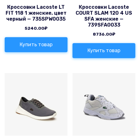
Кроссовки Lacoste LT
Кроссовки Lacoste
FIT 118 1 женские, цвет
COURT SLAM 120 4 US
черный — 735SPW0035
SFA женские —
739SFA0033
5240.00
₽
8736.00
₽
Купить товар
Купить товар