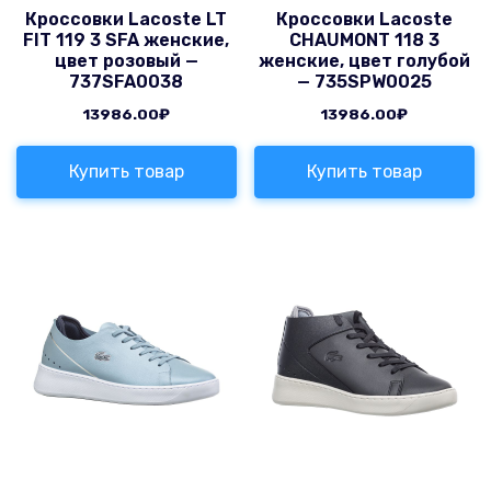
Кроссовки Lacoste LT
Кроссовки Lacoste
FIT 119 3 SFA женские,
CHAUMONT 118 3
цвет розовый —
женские, цвет голубой
737SFA0038
— 735SPW0025
13986.00
₽
13986.00
₽
Купить товар
Купить товар