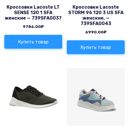
Кроссовки Lacoste LT
Кроссовки Lacoste
SENSE 120 1 SFA
STORM 96 120 3 US SFA
женские — 739SFA0037
женские, —
739SFA0043
9786.00
₽
6990.00
₽
Купить товар
Купить товар