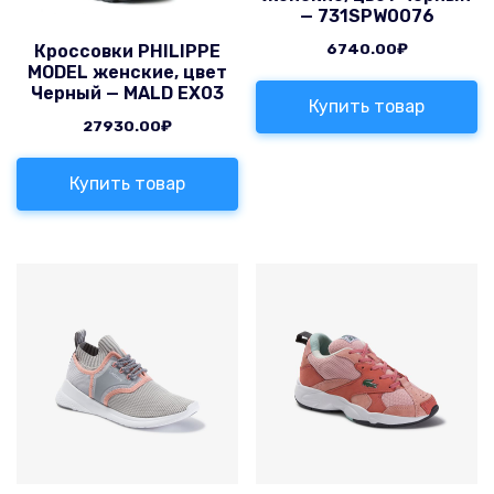
— 731SPW0076
6740.00
₽
Кроссовки PHILIPPE
MODEL женские, цвет
Черный — MALD EX03
Купить товар
27930.00
₽
Купить товар