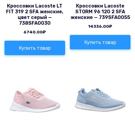
Кроссовки Lacoste LT
Кроссовки Lacoste
FIT 319 2 SFA женские,
STORM 96 120 2 SFA
цвет серый —
женские — 739SFA0055
738SFA0030
14336.00
₽
6740.00
₽
Купить товар
Купить товар