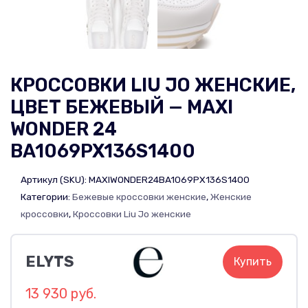
КРОССОВКИ LIU JO ЖЕНСКИЕ,
ЦВЕТ БЕЖЕВЫЙ — MAXI
WONDER 24
BA1069PX136S1400
Артикул (SKU):
MAXIWONDER24BA1069PX136S1400
Категории:
Бежевые кроссовки женские
,
Женские
кроссовки
,
Кроссовки Liu Jo женские
ELYTS
Купить
13 930 руб.