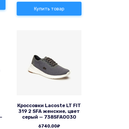
Купить товар
Кроссовки Lacoste LT FIT
319 2 SFA женские, цвет
—
серый — 738SFA0030
6740.00
₽