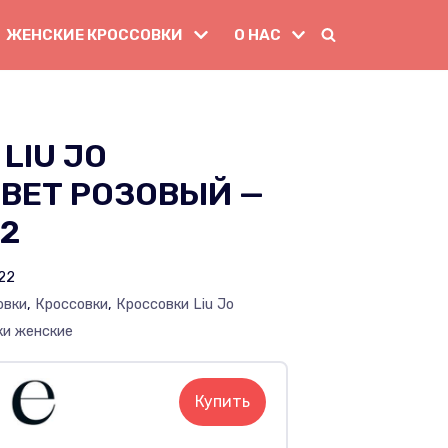
ЖЕНСКИЕ КРОССОВКИ
О НАС
LIU JO
ВЕТ РОЗОВЫЙ —
22
22
овки
,
Кроссовки
,
Кроссовки Liu Jo
ки женские
Купить