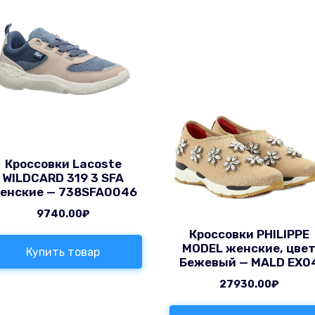
Кроссовки Lacoste
WILDCARD 319 3 SFA
енские — 738SFA0046
9740.00
₽
Кроссовки PHILIPPE
MODEL женские, цве
Купить товар
Бежевый — MALD EX0
27930.00
₽