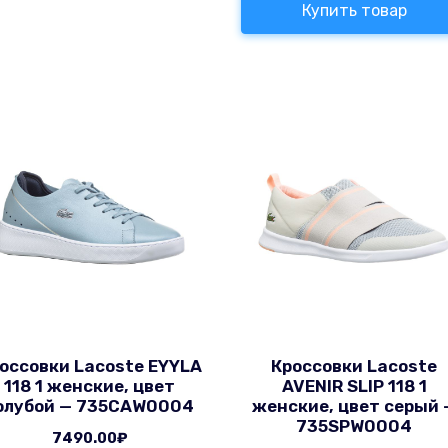
Купить товар
оссовки Lacoste EYYLA
Кроссовки Lacoste
118 1 женские, цвет
AVENIR SLIP 118 1
олубой — 735CAW0004
женские, цвет серый 
735SPW0004
7490.00
₽