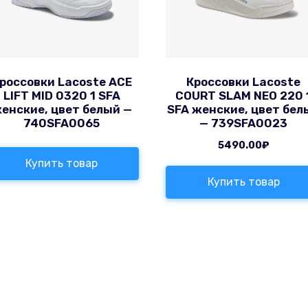
россовки Lacoste ACE
Кроссовки Lacoste
LIFT MID 0320 1 SFA
COURT SLAM NEO 220 
енские, цвет белый —
SFA женские, цвет бел
740SFA0065
— 739SFA0023
5490.00
₽
Купить товар
Купить товар