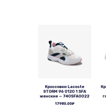
Кроссовки Lacoste
Кр
STORM 96 0120 1 SFA
женские — 740SFA0022
г
17980.00
₽