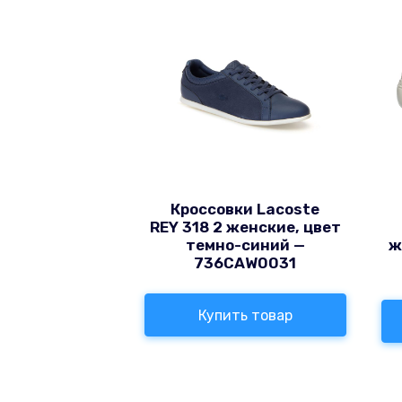
Кроссовки Lacoste
REY 318 2 женские, цвет
темно-синий —
ж
736CAW0031
Купить товар