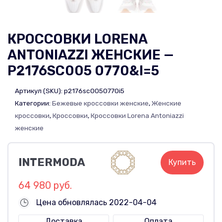
КРОССОВКИ LORENA
ANTONIAZZI ЖЕНСКИЕ —
P2176SC005 0770&I=5
Артикул (SKU):
p2176sc0050770i5
Категории:
Бежевые кроссовки женские
,
Женские
кроссовки
,
Кроссовки
,
Кроссовки Lorena Antoniazzi
женские
INTERMODA
Купить
64 980 руб.
Цена обновлялась 2022-04-04
Доставка
Оплата