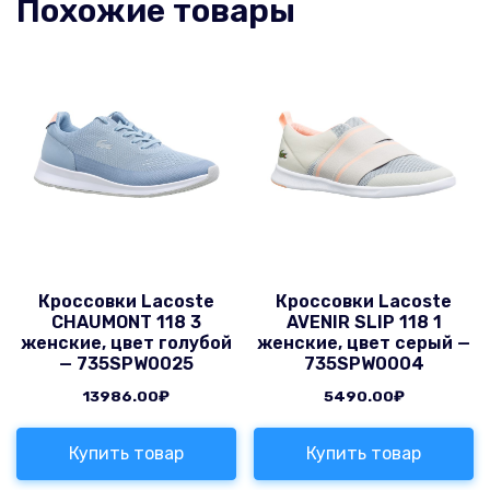
Похожие товары
Кроссовки Lacoste
Кроссовки Lacoste
CHAUMONT 118 3
AVENIR SLIP 118 1
женские, цвет голубой
женские, цвет серый —
— 735SPW0025
735SPW0004
13986.00
₽
5490.00
₽
Купить товар
Купить товар