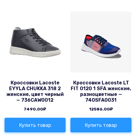
Кроссовки Lacoste
Кроссовки Lacoste LT
EYYLA CHUKKA 318 2
FIT 0120 1 SFA женские,
женские, цвет черный
разноцветные —
— 736CAW0012
740SFA0031
7490.00
₽
12586.00
₽
Купить товар
Купить товар