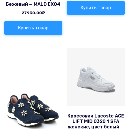
Бежевый — MALD EX04
Купить товар
27930.00
₽
Купить товар
Кроссовки Lacoste ACE
LIFT MID 0320 1 SFA
женские, цвет белый —