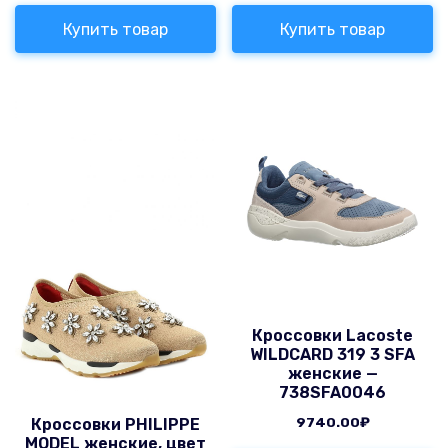
Купить товар
Купить товар
Кроссовки Lacoste
WILDCARD 319 3 SFA
женские —
738SFA0046
9740.00
₽
Кроссовки PHILIPPE
MODEL женские, цвет