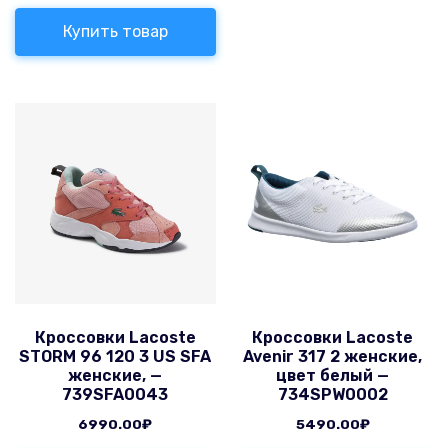
Купить товар
Кроссовки Lacoste
Кроссовки Lacoste
STORM 96 120 3 US SFA
Avenir 317 2 женские,
женские, —
цвет белый —
739SFA0043
734SPW0002
6990.00
₽
5490.00
₽