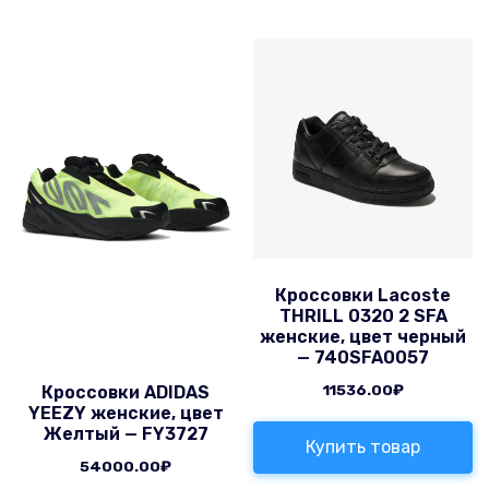
Кроссовки Lacoste
THRILL 0320 2 SFA
женские, цвет черный
— 740SFA0057
11536.00
₽
Кроссовки ADIDAS
YEEZY женские, цвет
Желтый — FY3727
Купить товар
54000.00
₽