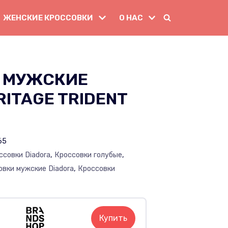
ЖЕНСКИЕ КРОССОВКИ
О НАС
 МУЖСКИЕ
RITAGE TRIDENT
65
ссовки Diadora
,
Кроссовки голубые
,
овки мужские Diadora
,
Кроссовки
Купить