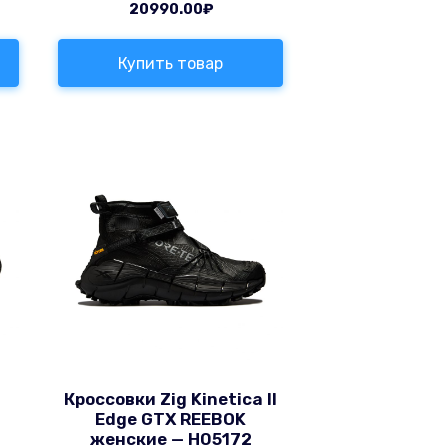
20990.00
₽
Купить товар
Кроссовки Zig Kinetica II
Edge GTX REEBOK
женские — H05172