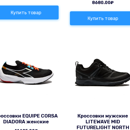
8680.00
₽
Купить товар
Купить товар
россовки EQUIPE CORSA
Кроссовки мужские
DIADORA женские
LITEWAVE MID
FUTURELIGHT NORTH