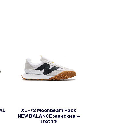
AL
XC-72 Moonbeam Pack
NEW BALANCE женские —
UXC72