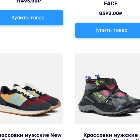
11495.00
₽
FACE
8393.00
₽
Купить товар
Купить товар
россовки мужские New
Кроссовки мужские