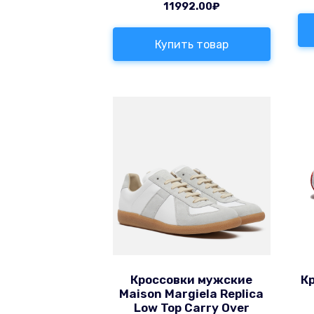
11992.00
₽
Купить товар
Кроссовки мужские
К
Maison Margiela Replica
Low Top Carry Over