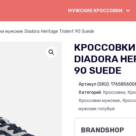
МУЖСКИЕ КРОССОВКИ
и мужские Diadora Heritage Trident 90 Suede
КРОССОВКИ
DIADORA HE
90 SUEDE
Артикул (SKU):
176585600
Категорий:
Кроссовки
,
Кро
Кроссовки мужские
,
Кросс
мужские голубые
BRANDSHOP