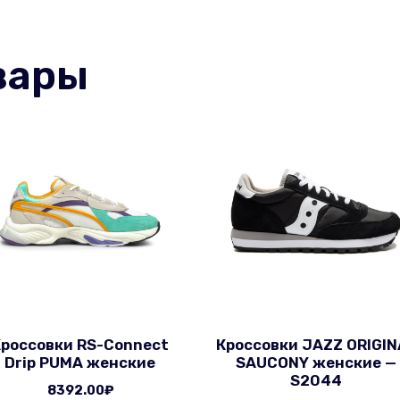
вары
Кроссовки RS-Connect
Кроссовки JAZZ ORIGIN
Drip PUMA женские
SAUCONY женские —
S2044
8392.00
₽