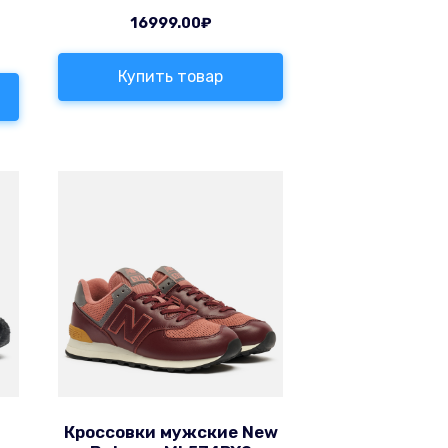
16999.00
₽
Купить товар
Кроссовки мужские New