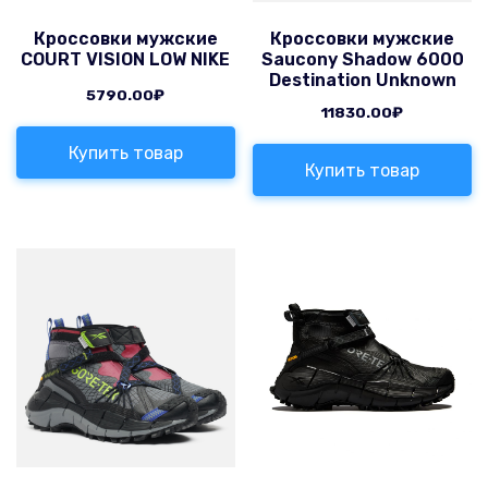
Кроссовки мужские
Кроссовки мужские
COURT VISION LOW NIKE
Saucony Shadow 6000
Destination Unknown
5790.00
₽
11830.00
₽
Купить товар
Купить товар