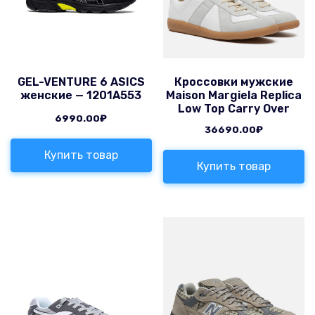
GEL-VENTURE 6 ASICS
Кроссовки мужские
женские — 1201A553
Maison Margiela Replica
Low Top Carry Over
6990.00
₽
36690.00
₽
Купить товар
Купить товар