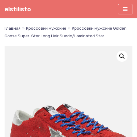
Перейти
elstilisto
к
содержимому
Главная
»
Кроссовки мужские
»
Кроссовки мужские Golden
Goose Super-Star Long Hair Suede/Laminated Star