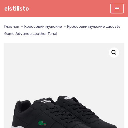
Перейти
elstilisto
к
содержимому
Главная
»
Кроссовки мужские
»
Кроссовки мужские Lacoste
Game Advance Leather Tonal