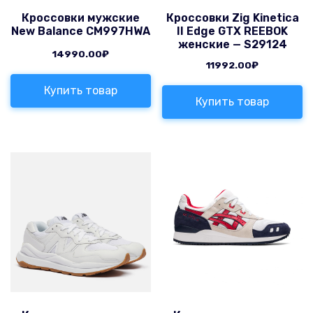
Кроссовки мужские
Кроссовки Zig Kinetica
New Balance CM997HWA
II Edge GTX REEBOK
женские — S29124
14990.00
₽
11992.00
₽
Купить товар
Купить товар