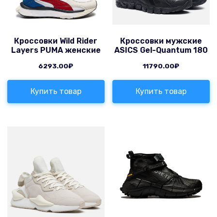
Кроссовки Wild Rider
Кроссовки мужские
Layers PUMA женские
ASICS Gel-Quantum 180
6293.00
₽
11790.00
₽
Купить товар
Купить товар