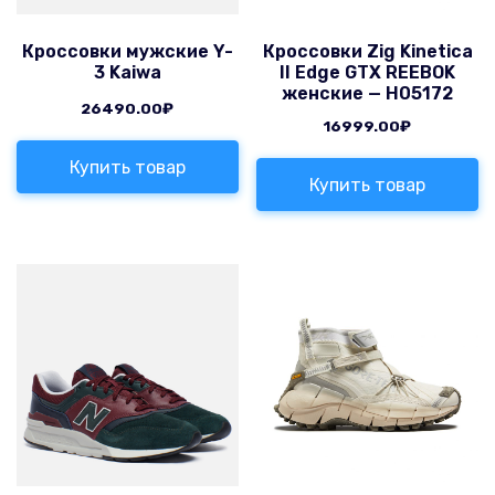
Кроссовки мужские Y-
Кроссовки Zig Kinetica
3 Kaiwa
II Edge GTX REEBOK
женские — H05172
26490.00
₽
16999.00
₽
Купить товар
Купить товар