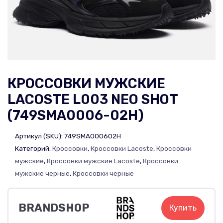
КРОССОВКИ МУЖСКИЕ
LACOSTE L003 NEO SHOT
(749SMA0006-02H)
Артикул (SKU):
749SMA000602H
Категорий:
Кроссовки
,
Кроссовки Lacoste
,
Кроссовки
мужские
,
Кроссовки мужские Lacoste
,
Кроссовки
мужские черные
,
Кроссовки черные
BRANDSHOP
Купить