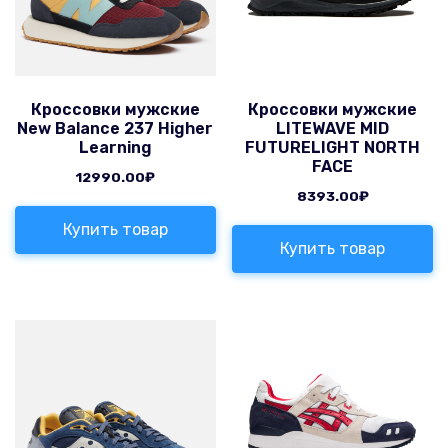
Кроссовки мужские
Кроссовки мужские
New Balance 237 Higher
LITEWAVE MID
Learning
FUTURELIGHT NORTH
FACE
12990.00
₽
8393.00
₽
Купить товар
Купить товар