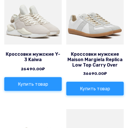
Кроссовки мужские Y-
Кроссовки мужские
3 Kaiwa
Maison Margiela Replica
Low Top Carry Over
26490.00
₽
36690.00
₽
Купить товар
Купить товар