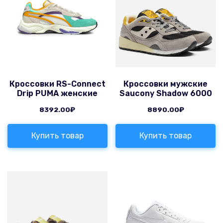
Кроссовки RS-Connect
Кроссовки мужские
Drip PUMA женские
Saucony Shadow 6000
8392.00
₽
8890.00
₽
Купить товар
Купить товар