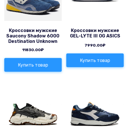
Кроссовки мужские
Кроссовки мужские
Saucony Shadow 6000
GEL-LYTE III OG ASICS
Destination Unknown
7990.00
₽
11830.00
₽
Купить товар
Купить товар