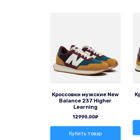
Кроссовки мужские New
К
Balance 237 Higher
Learning
12990.00
₽
Купить товар