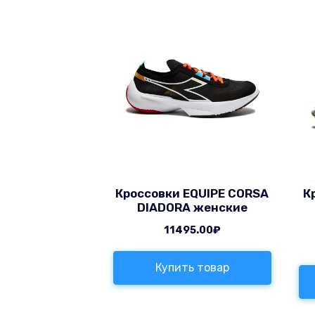
Кроссовки EQUIPE CORSA
К
DIADORA женские
11495.00
₽
Купить товар