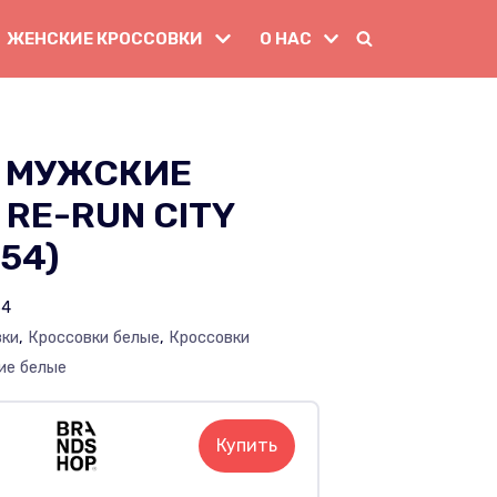
ЖЕНСКИЕ КРОССОВКИ
О НАС
 МУЖСКИЕ
 RE-RUN CITY
54)
54
вки
,
Кроссовки белые
,
Кроссовки
ие белые
Купить