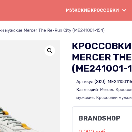
МУЖСКИЕ КРОССОВКИ
и мужские Mercer The Re-Run City (ME241001-154)
КРОССОВКИ
MERCER THE
(ME241001-1
Артикул (SKU):
ME2410011
Категорий:
Mercer
,
Кроссо
мужские
,
Кроссовки мужск
BRANDSHOP
9 000 руб.