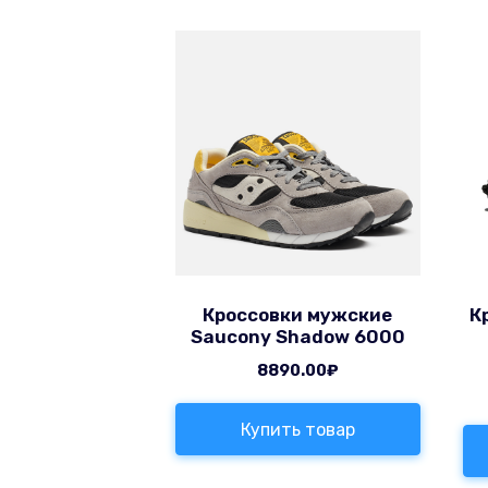
Кроссовки мужские
К
Saucony Shadow 6000
8890.00
₽
Купить товар