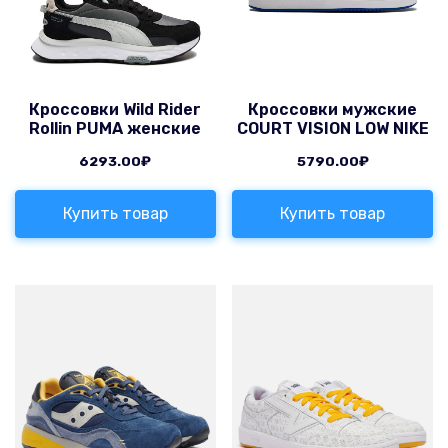
Кроссовки Wild Rider
Кроссовки мужские
Rollin PUMA женские
COURT VISION LOW NIKE
6293.00
₽
5790.00
₽
Купить товар
Купить товар