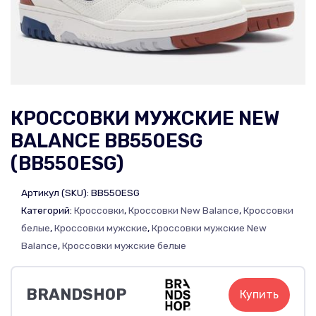
КРОССОВКИ МУЖСКИЕ NEW
BALANCE BB550ESG
(BB550ESG)
Артикул (SKU):
BB550ESG
Категорий:
Кроссовки
,
Кроссовки New Balance
,
Кроссовки
белые
,
Кроссовки мужские
,
Кроссовки мужские New
Balance
,
Кроссовки мужские белые
BRANDSHOP
Купить