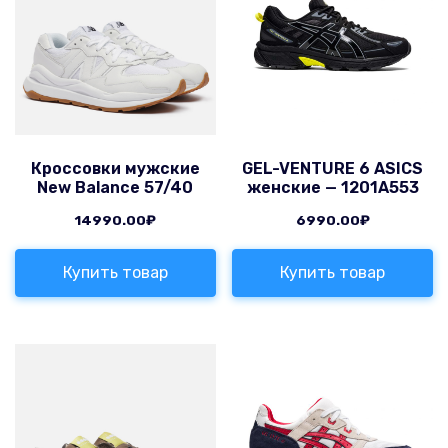
Кроссовки мужские
GEL-VENTURE 6 ASICS
New Balance 57/40
женские — 1201A553
14990.00
₽
6990.00
₽
Купить товар
Купить товар