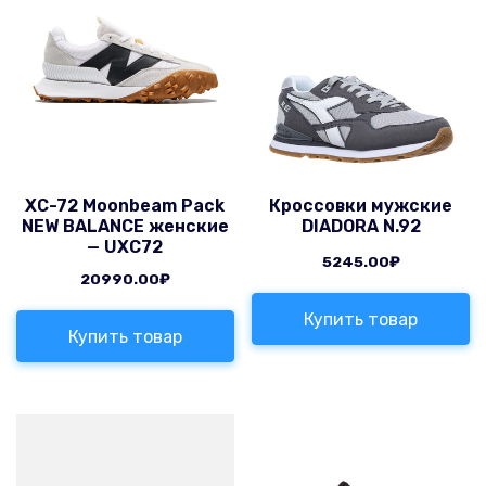
XC-72 Moonbeam Pack
Кроссовки мужские
NEW BALANCE женские
DIADORA N.92
— UXC72
5245.00
₽
20990.00
₽
Купить товар
Купить товар