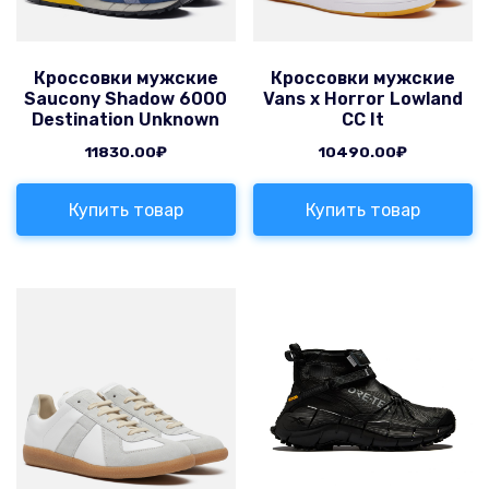
Кроссовки мужские
Кроссовки мужские
Saucony Shadow 6000
Vans x Horror Lowland
Destination Unknown
CC It
11830.00
₽
10490.00
₽
Купить товар
Купить товар