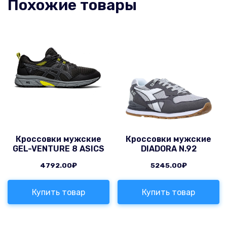
Похожие товары
Кроссовки мужские
Кроссовки мужские
GEL-VENTURE 8 ASICS
DIADORA N.92
4792.00
₽
5245.00
₽
Купить товар
Купить товар