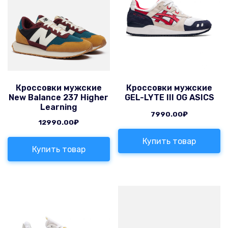
Кроссовки мужские
Кроссовки мужские
New Balance 237 Higher
GEL-LYTE III OG ASICS
Learning
7990.00
₽
12990.00
₽
Купить товар
Купить товар